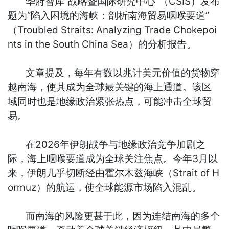
华府智库“战略暨国际研究中心”（CSIS）发布
题为“陷入困境的海峡：剖析南海贸易咽喉要道”
（Troubled Straits: Analyzing Trade Chokepoi
nts in the South China Sea）的分析报告。
文章提及，每年有数以兆计美元价值的货物穿
越南海，使其成为全球最关键的海上通道。该区
域同时也是地缘政治紧张热点，可能冲击全球贸
易。
在2026年伊朗战争与地缘政治竞争加剧之
际，海上咽喉要道成为全球关注焦点。今年3月以
来，伊朗几乎切断经由霍尔木兹海峡（Strait of H
ormuz）的航运，使全球能源市场陷入混乱。
而南海的风险更甚于此，因为连结南海的多个