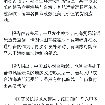
咽喉要道，牵动着全球关键经济枢纽，其中最繁
忙的是马六甲海峡与台海，其航运量远超霍尔木
兹海峡，每年各自承载数兆美元价值的货物流
动。
报告作者表示，一旦发生冲突，南海贸易流通
恐遭受重创，伊朗试图掌控霍尔木兹海峡并征收
通行费的作为，再次引发外界对于有国家可能在
马六甲海峡如法炮制的疑虑。
报告指出，中国威胁对台动武，也使台海处于
全球风险最高的地缘政治热点之一。若马六甲或
台湾海峡航运受阻，虽然有替代航线，但仍将付
出高昂代价。
中国官员长期以来警告，该国面临“马六甲困