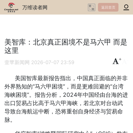
万维读者网
返回首页
美智库：北京真正困境不是马六甲 而是
这里
+
-
壹苹新闻网
2026-07-07 23:59
美国智库最新报告指出，中国真正面临的并非
外界熟知的“马六甲困境”，而是更难回避的“台湾
海峡困境”。报告分析，2024年中国经由台海的进
出口贸易占比高于马六甲海峡，若北京对台动武
导致台海航运中断，恐将重创自身经济与贸易命
脉。