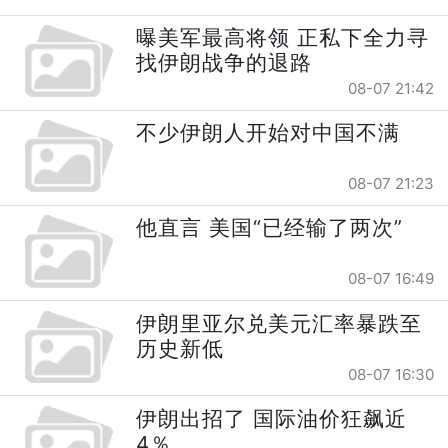
曝美军最高将领 正私下全力寻
找伊朗战争的退路
08-07 21:42
不少伊朗人开始对中国不满
08-07 21:23
他直言 美国“已经输了两次”
08-07 16:49
伊朗里亚尔兑美元汇率暴跌至
历史新低
08-07 16:30
伊朗出招了 国际油价狂飙近
4％