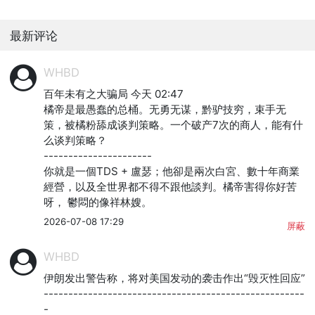
最新评论
WHBD
百年未有之大骗局 今天 02:47

橘帝是最愚蠢的总桶。无勇无谋，黔驴技穷，束手无
策，被橘粉舔成谈判策略。一个破产7次的商人，能有什
么谈判策略？

----------------------

你就是一個TDS + 盧瑟；他卻是兩次白宮、數十年商業
經營，以及全世界都不得不跟他談判。橘帝害得你好苦
呀， 鬱悶的像祥林嫂。
2026-07-08 17:29
屏蔽
WHBD
伊朗发出警告称，将对美国发动的袭击作出“毁灭性回应”

-----------------------------------------------------
-
