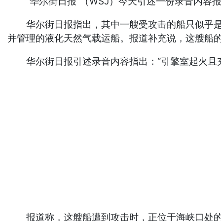
“华尔街日报”（WSJ）今天引述一份录音内容报
华尔街日报指出，其中一艘受攻击的船只似乎是“雷卡亚
并管理的液化天然气载运船。报道补充说，这艘船
华尔街日报引述录音内容指出：“引擎室起火且充
报道称，这艘船遭到攻击时，正位于海峡口处的阿曼湾（