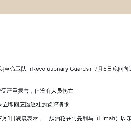
Revolutionary Guards）7月6日晚间向通过
受严重损害，但没有人员伤亡。
）并未立即回应路透社的置评请求。
月1日凌晨表示，一艘油轮在阿曼利马（Limah）以