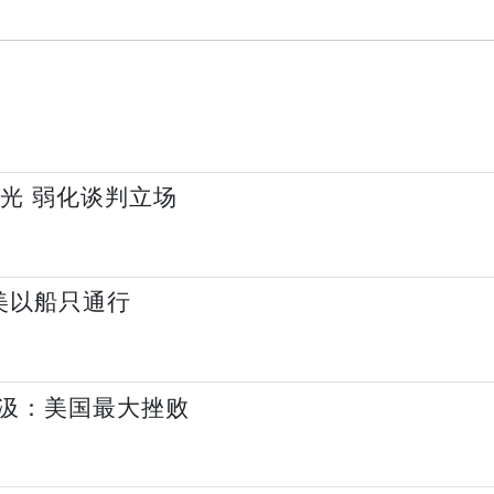
光 弱化谈判立场
美以船只通行
汲：美国最大挫败