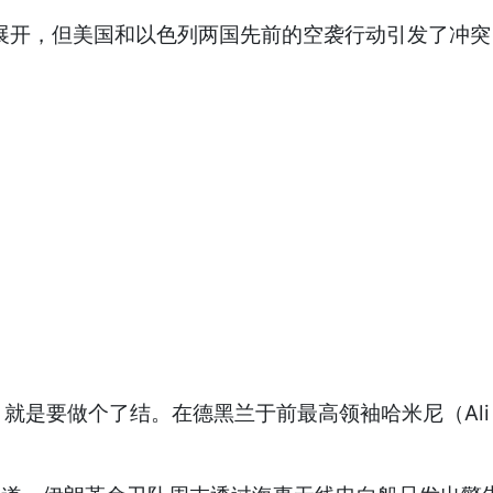
开，但美国和以色列两国先前的空袭行动引发了冲突
做个了结。在德黑兰于前最高领袖哈米尼（Ali K