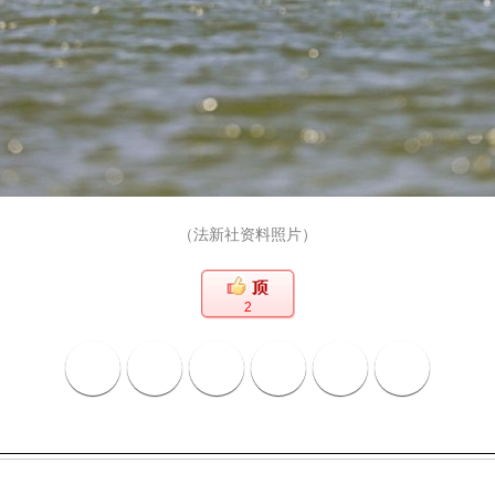
（法新社资料照片）
2