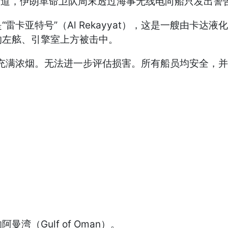
道，伊朗革命卫队周末透过海事无线电向船只发出警告
特号”（Al Rekayyat），这是一艘由卡达液化
的左舷、引擎室上方被击中。
满浓烟。无法进一步评估损害。所有船员均安全，并
Gulf of Oman）。