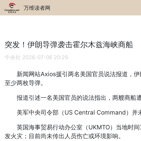
万维读者网
突发！伊朗导弹袭击霍尔木兹海峡商船
中央社
2026-07-06 20:29
新闻网站Axios援引两名美国官员说法报道，伊朗革命卫队（
至少两枚导弹。
报道引述一名美国官员的说法指出，两艘商船遭
美军中央司令部（US Central Command
英国海事贸易行动办公室（UKMTO）当地时间7
发火灾；目前尚未传出人员伤亡或环境影响。