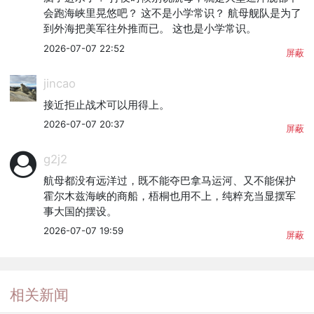
会跑海峡里晃悠吧？ 这不是小学常识？ 航母舰队是为了
到外海把美军往外推而已。 这也是小学常识。
2026-07-07 22:52
屏蔽
jincao
接近拒止战术可以用得上。
2026-07-07 20:37
屏蔽
g2j2
航母都没有远洋过，既不能夺巴拿马运河、又不能保护
霍尔木兹海峡的商船，梧桐也用不上，纯粹充当显摆军
事大国的摆设。
2026-07-07 19:59
屏蔽
相关新闻