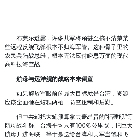
布莱尔透露，许多共军将领甚至搞不清楚某
些远程反舰飞弹根本不归海军管。这种骨子里的
农民兵陆战思维，根本无法应付瞬息万变的现代
高科技海空战。
航母与远洋舰的战略本末倒置
如果解放军眼前的最大目标就是台湾，资源
应该全面砸在短程两栖、防空压制和后勤。
但中共却把大笔预算拿去盖昂贵的“福建舰”等
航母战斗群。台海平均只有100多公里宽，把巨大
航母开进海峡，等于是送给台湾和美军当饱和飞