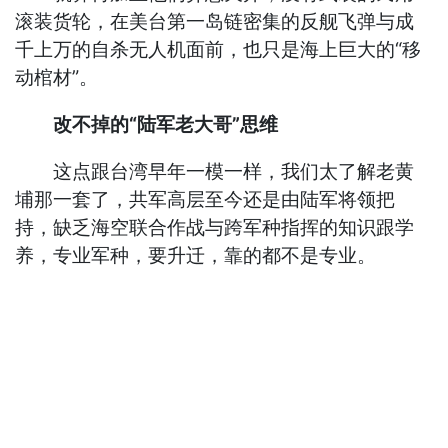
滚装货轮，在美台第一岛链密集的反舰飞弹与成
千上万的自杀无人机面前，也只是海上巨大的“移
动棺材”。
改不掉的“陆军老大哥”思维
这点跟台湾早年一模一样，我们太了解老黄
埔那一套了，共军高层至今还是由陆军将领把
持，缺乏海空联合作战与跨军种指挥的知识跟学
养，专业军种，要升迁，靠的都不是专业。