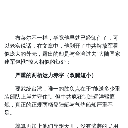
布莱尔不一样，毕竟他早就已经卸任了，可
以老实说话，在文章中，他剥开了中共解放军看
似庞大的外壳，露出的却是与台湾过去“大陆国家
建军包袱”惊人相似的短处：
严重的两栖运力赤字（双腿短小）
要武统台湾，唯一的胜负点在于“能送多少重
装部队上岸并守住”。但中共疯狂制造远洋驱逐
舰，真正的正规两栖登陆艇与气垫船却严重不
足。
就算再加上他们异想天开，没有武装的民用