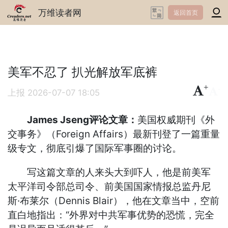
万维读者网
返回首页
美军不忍了 扒光解放军底裤
+
-
上报
2026-07-07 18:05
James Jseng评论文章：
美国权威期刊《外
交事务》（Foreign Affairs）最新刊登了一篇重量
级专文，彻底引爆了国际军事圈的讨论。
写这篇文章的人来头大到吓人，他是前美军
太平洋司令部总司令、前美国国家情报总监丹尼
斯·布莱尔（Dennis Blair），他在文章当中，空前
直白地指出：“外界对中共军事优势的恐慌，完全