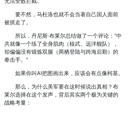
无法全数拦截。
要不然，马杜洛也就不会当著自己国人面前
被抓走了。
所以，丹尼斯·布莱尔总结做了一个评论：“中
共就像一个练了全身肌肉（核武、远洋舰队），
却偏偏没有锻炼双腿（两栖登陆与跨海后勤）的
拳击手。”
如果你叫AI把图画出来，应该会有点像柯基。
那么，为什么美军要在这时候说出真相？布
莱尔选择在这个发声，背后其实两个极为关键的
战略考量：