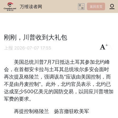
万维读者网
返回首页
刚刚，川普收到大礼包
+
-
上报
2026-07-07 17:55
美国总统川普7月7日抵达土耳其参加北约峰
会，在首都安卡拉与土耳其总统埃尔多安会面时
再次提及格陵兰，强调该岛“应该由美国控制，而
不是由丹麦控制”。此外，北约官员表示，北约已
达成至少500亿美元的国防交易，以回应川普增加
军费的要求。
再提控制格陵兰 扬言撤驻欧美军