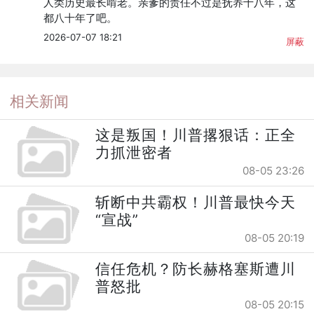
人类历史最长啃老。亲爹的责任不过是抚养十八年，这
都八十年了吧。
2026-07-07 18:21
屏蔽
相关新闻
这是叛国！川普撂狠话：正全
力抓泄密者
08-05 23:26
斩断中共霸权！川普最快今天
“宣战”
08-05 20:19
信任危机？防长赫格塞斯遭川
普怒批
08-05 20:15