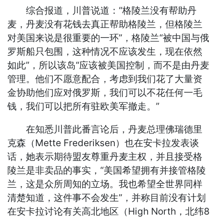
综合报道，川普说道：“格陵兰没有帮助丹
麦，丹麦没有花钱去真正帮助格陵兰，但格陵兰
对美国来说是很重要的一环”，格陵兰“被中国与俄
罗斯船只包围，这种情况不应该发生，现在依然
如此”，所以该岛“应该被美国控制，而不是由丹麦
管理。他们不愿意配合，考虑到我们花了大量资
金协助他们应对俄罗斯，我们可以不花任何一毛
钱，我们可以把所有驻欧美军撤走。”
在知悉川普此番言论后，丹麦总理佛瑞德里
克森（Mette Frederiksen）也在安卡拉发表谈
话，她表示期待盟友尊重丹麦主权，并且接受格
陵兰是非卖品的事实，“美国希望拥有并接管格陵
兰，这是众所周知的立场。我也希望全世界同样
清楚知道，这件事不会发生”，并称目前没有计划
在安卡拉讨论有关高北地区（High North，北纬8