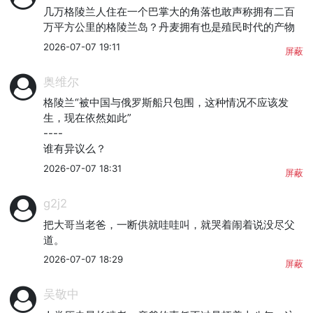
几万格陵兰人住在一个巴掌大的角落也敢声称拥有二百
万平方公里的格陵兰岛？丹麦拥有也是殖民时代的产物
2026-07-07 19:11
屏蔽
奥维尔
格陵兰“被中国与俄罗斯船只包围，这种情况不应该发
生，现在依然如此”

----

谁有异议么？
2026-07-07 18:31
屏蔽
g2j2
把大哥当老爸，一断供就哇哇叫，就哭着闹着说没尽父
道。
2026-07-07 18:29
屏蔽
吴敬中