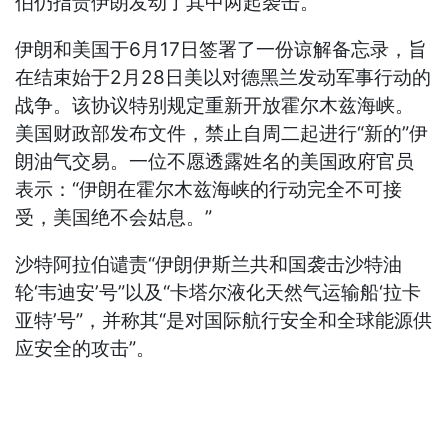
伯仍指责伊朗发动了其中两起袭击。
伊朗和美国于6月17日签署了一份谅解备忘录，旨
在结束始于2月28日美以对德黑兰发动军事行动的
战争。该协议特别规定重新开放霍尔木兹海峡。
美国财政部发布文件，禁止自周二起进行“新的”伊
朗油气交易。一位不愿透露姓名的美国政府官员
表示：“伊朗在霍尔木兹海峡的行动完全不可接
受，美国绝不会姑息。”
沙特阿拉伯谴责“伊朗伊斯兰共和国袭击沙特油
轮‘韦迪安’号”以及“卡塔尔液化天然气运输船‘拉卡
亚特’号”，并称其“是对国际航行安全和全球能源供
应安全的攻击”。