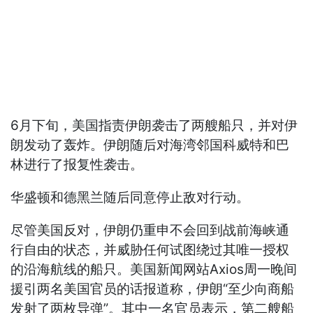
6月下旬，美国指责伊朗袭击了两艘船只，并对伊
朗发动了轰炸。伊朗随后对海湾邻国科威特和巴
林进行了报复性袭击。
华盛顿和德黑兰随后同意停止敌对行动。
尽管美国反对，伊朗仍重申不会回到战前海峡通
行自由的状态，并威胁任何试图绕过其唯一授权
的沿海航线的船只。美国新闻网站Axios周一晚间
援引两名美国官员的话报道称，伊朗“至少向商船
发射了两枚导弹”。其中一名官员表示，第二艘船