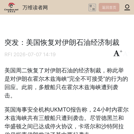
万维读者网
返回首页
突发：美国恢复对伊朗石油经济制裁
+
-
RFI
2026-07-07 14:19
美国周二恢复了对伊朗石油的经济制裁，称此举
是对伊朗在霍尔木兹海峡“完全不可接受”的行为的
回应。此前，多艘船只在霍尔木兹海峡遭到袭
击。
英国海事安全机构UKMTO报告称，24小时内霍尔
木兹海峡共有三艘船只遭到袭击。尽管德黑兰和
华盛顿之间已达成停火协议，卡塔尔和沙特阿拉