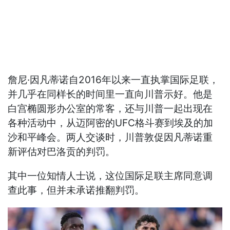
詹尼·因凡蒂诺自2016年以来一直执掌国际足联，
并几乎在同样长的时间里一直向川普示好。他是
白宫椭圆形办公室的常客，还与川普一起出现在
各种活动中，从迈阿密的UFC格斗赛到埃及的加
沙和平峰会。两人交谈时，川普敦促因凡蒂诺重
新评估对巴洛贡的判罚。
其中一位知情人士说，这位国际足联主席同意调
查此事，但并未承诺推翻判罚。