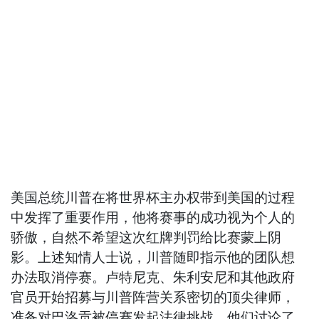
美国总统川普在将世界杯主办权带到美国的过程
中发挥了重要作用，他将赛事的成功视为个人的
骄傲，自然不希望这次红牌判罚给比赛蒙上阴
影。上述知情人士说，川普随即指示他的团队想
办法取消停赛。卢特尼克、朱利安尼和其他政府
官员开始招募与川普阵营关系密切的顶尖律师，
准备对巴洛贡被停赛发起法律挑战。他们讨论了