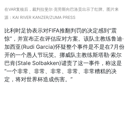
在VAR复核后，裁判拉斐尔·克劳斯向巴洛贡出示了红牌。图片来
源：KAI RIVER KANZER/ZUMA PRESS
比利时足协表示对FIFA推翻判罚的决定感到“震
惊”，并宣布正在评估应对方案。该队主教练鲁迪·
加西亚(Rudi Garcia)怀疑整个事件是不是在7月份
开的一个愚人节玩笑。挪威队主教练斯塔勒·索尔
巴肯(Stale Solbakken)谴责了这一事件，称这是
“一个非常、非常、非常、非常、非常糟糕的决
定，将对世界杯造成伤害。”