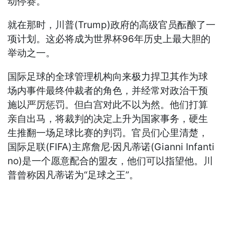
动停赛。
就在那时，川普(Trump)政府的高级官员酝酿了一
项计划。这必将成为世界杯96年历史上最大胆的
举动之一。
国际足球的全球管理机构向来极力捍卫其作为球
场内事件最终仲裁者的角色，并经常对政治干预
施以严厉惩罚。但白宫对此不以为然。他们打算
亲自出马，将裁判的决定上升为国家事务，硬生
生推翻一场足球比赛的判罚。官员们心里清楚，
国际足联(FIFA)主席詹尼·因凡蒂诺(Gianni Infanti
no)是一个愿意配合的盟友，他们可以指望他。川
普曾称因凡蒂诺为“足球之王”。