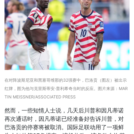
在对阵波斯尼亚和黑塞哥维那的32强赛中，巴洛贡（图左）被出示
红牌，图为他与克里斯蒂安·普利希奇当时的反应。图片来源：MAR
TIN MEISSNER/ASSOCIATED PRESS
然而，一些知情人士说，几天后川普和因凡蒂诺
再次通话时，因凡蒂诺已经准备好告诉川普，对
巴洛贡的停赛将被取消。国际足联动用了一项鲜