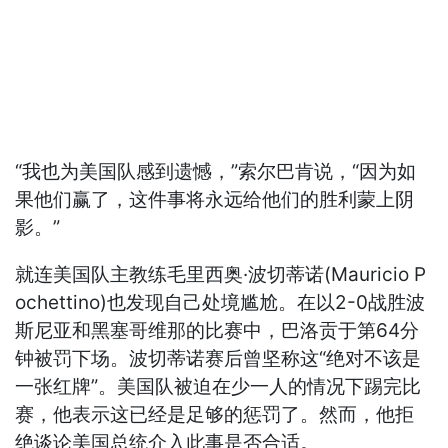
“我也为美国队感到遗憾，”索尔巴肯说，“因为如
果他们赢了，这件事将永远给他们的胜利蒙上阴
影。”
就连美国队主教练毛里西奥·波切蒂诺(Mauricio P
ochettino)也发现自己处境尴尬。在以2-0战胜波
斯尼亚和黑塞哥维那的比赛中，巴洛贡于第64分
钟被罚下场。波切蒂诺赛后曾坚称这“绝对不该是
一张红牌”。美国队被迫在少一人的情况下踢完比
赛，他表示这已经是足够的惩罚了。然而，他拒
绝谈论美国总统介入此事是否合适。