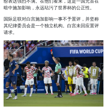
纷表达强烈不满。在他们看来，这是一国元首在
暗中施加影响，永远玷污了世界杯的公正性。
国际足联对白宫施加影响一事不予置评，并坚称
其纪律委员会是一个独立机构。白宫未回应置评
请求。