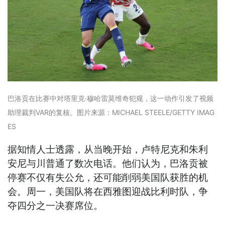
巴洛贡在比赛中对塔里克·穆哈雷莫维奇犯规，这一动作引发了视频
助理裁判VAR的复核。图片来源：MICHAEL STEELE/GETTY IMAG
ES
据知情人士透露，从当晚开始，卢特尼克和朱利
安尼与川普通了数次电话。他们认为，巴洛贡被
停赛不仅有失公允，还可能削弱美国队获胜的机
会。周一，美国队将在西雅图迎战比利时队，争
夺四分之一决赛席位。