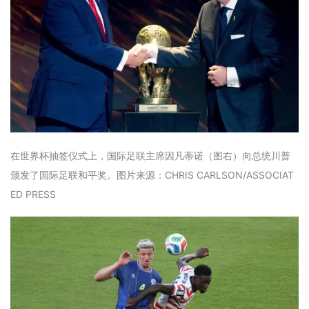
在世界杯抽签仪式上，国际足联主席因凡蒂诺（图右）向总统川普
颁发了国际足联和平奖。图片来源：CHRIS CARLSON/ASSOCIAT
ED PRESS