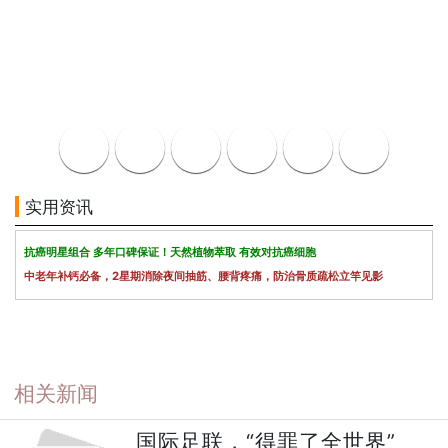
实用资讯
抗癌明星组合 多年口碑保证！天然植物萃取 有效对抗癌细胞
中老年补钙必备，2星期消除夜间抽筋、腰背疼痛，防治骨质疏松立竿见影
相关新闻
国际足联，“得罪了全世界”