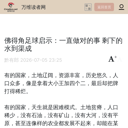
万维读者网
返回首页
佛得角足球启示：一直做对的事 剩下的
水到渠成
+
-
黔有郎
2026-07-05 23:25
有的国家，土地辽阔，资源丰富，历史悠久，人
口众多，像是拿着大小王加四个二，最后却把牌
打得稀烂。
有的国家，天生就是困难模式。土地贫瘠，人口
稀少，没有石油，没有矿山，没有大河，没有平
原，甚至连像样的农业都发展不起来，却能在某