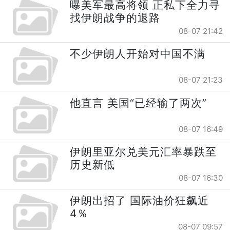
曝美军最高将领 正私下全力寻
找伊朗战争的退路
08-07 21:42
不少伊朗人开始对中国不满
08-07 21:23
他直言 美国“已经输了两次”
08-07 16:49
伊朗里亚尔兑美元汇率暴跌至
历史新低
08-07 16:30
伊朗出招了 国际油价狂飙近
4％
08-07 09:57