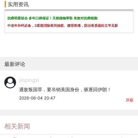
实用资讯
抗癌明星组合 多年口碑保证！天然植物萃取 有效对抗癌细胞
中老年补钙必备，2星期消除夜间抽筋、腰背疼痛，防治骨质疏松立竿见影
最新评论
jinpingxi
通敌叛国罪，要吊销美国身份，驱逐回伊朗！
2026-06-04 20:47
屏蔽
相关新闻