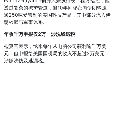
Pardaz Rayaneh创办人兼执行长。检方指控，他
透过复杂的掩护管道，逾10年间秘密向伊朗输送
逾250吨受管制的美国科技产品，其中部分流入伊
朗核武与军事体系。
年收千万申报仅2万 涉洗钱逃税
检察官表示，戈米每年从电脑公司获利逾千万美
元，但申报给美国国税局的收入不超过2万美元，
涉嫌洗钱及逃漏税。