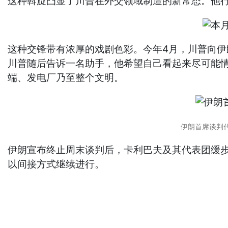
这种斡旋凸显了川普在外交领域制造的新常态。他
这种交锋带有浓厚的戏剧色彩。今年4月，川普向伊朗发出
川普随后告诉一名助手，他希望自己看起来尽可能情绪不
端、发电厂乃至整个文明。
伊朗首席谈判代表
伊朗宣布终止周末谈判后，卡利巴夫及其代表团缓
以间接方式继续进行。