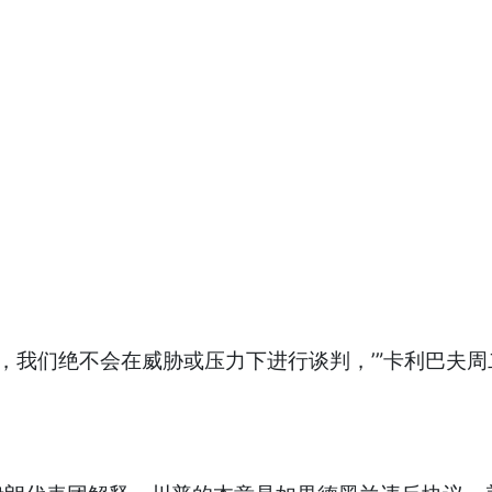
白，我们绝不会在威胁或压力下进行谈判，’”卡利巴夫
。