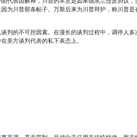
伊朗代表团解释，川普的本意是如果德黑兰违反协议，
因为川普那条帖子。万斯后来为川普辩护，称川普是在回
乱谈判的不可控因素。在漫长的谈判过程中，调停人多
中在美方谈判代表的私下表态上。