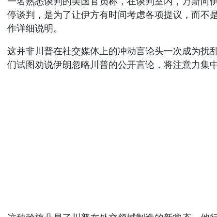
一名熟悉谈判的美国官员称，在谈判室内，万斯向
停谈判，是为了让伊方有时间考虑各项提议，而不是
作详细说明。
这并非川普在社交媒体上的冲动言论头一次成为扰
们试图劝说伊朗忽略川普的公开言论，将注意力集