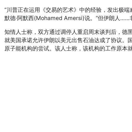
“川普正在运用《交易的艺术》中的经验，发出极端威胁
默德·阿默西(Mohamed Amersi)说。“但伊
知情人士称，双方通过调停人重启周末谈判后，德黑兰成功阻止
就美国承诺允许伊朗以美元出售石油达成了协议。
原子能机构的尝试。该人士称，该机构的工作原本