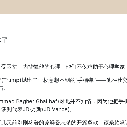
作了
备受困扰，为搞懂他的心理，他们不仅求助于心理学家
Trump)抛出了一枚意想不到的“手榴弹”——他在
攻击。
mad Bagher Ghalibaf)对此并不知情，因
表JD·万斯(JD Vance)。
普几天前刚刚签署的谅解备忘录的开篇条款，该条款承