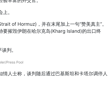
经验丰富的外交官。
 of Hormuz)，并在末尾加上一句“赞美真主”。
朗在哈尔克岛(Kharg Island)的出口终
ress Pool
知情人士称，谈判随后通过巴基斯坦和卡塔尔调停人