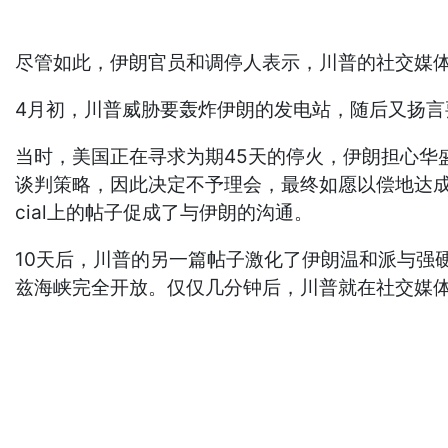
尽管如此，伊朗官员和调停人表示，川普的社交媒
4月初，川普威胁要轰炸伊朗的发电站，随后又扬言
当时，美国正在寻求为期45天的停火，伊朗担心华
谈判策略，因此决定不予理会，最终如愿以偿地达成了
cial上的帖子促成了与伊朗的沟通。
10天后，川普的另一篇帖子激化了伊朗温和派与强硬派
兹海峡完全开放。仅仅几分钟后，川普就在社交媒