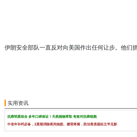
伊朗安全部队一直反对向美国作出任何让步。他们
实用资讯
抗癌明星组合 多年口碑保证！天然植物萃取 有效对抗癌细胞
中老年补钙必备，2星期消除夜间抽筋、腰背疼痛，防治骨质疏松立竿见影