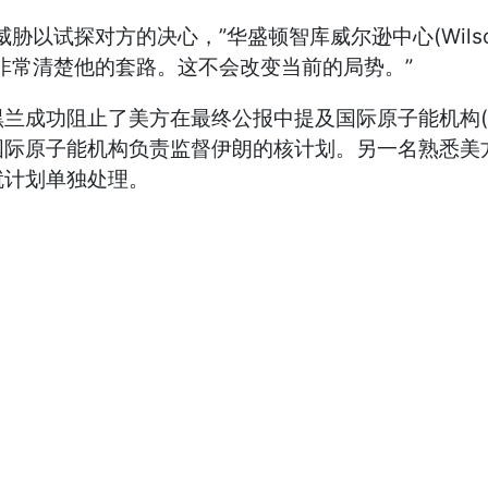
以试探对方的决心，”华盛顿智库威尔逊中心(Wilson
朗人……非常清楚他的套路。这不会改变当前的局势。”
了美方在最终公报中提及国际原子能机构(Internation
国际原子能机构负责监督伊朗的核计划。另一名熟悉美
就计划单独处理。