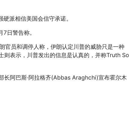
强硬派相信美国会信守承诺。
月7日警告称。
伊朗官员和调停人称，伊朗认定川普的威胁只是一种
表示，川普发出的信息是认真的，并称Truth So
·阿拉格齐(Abbas Araghchi)宣布霍尔木