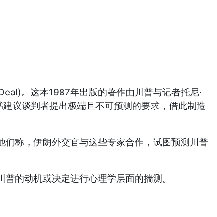
Deal)。这本1987年出版的著作由川普与记者托尼·
畅销书建议谈判者提出极端且不可预测的要求，借此制造
他们称，伊朗外交官与这些专家合作，试图预测川普
川普的动机或决定进行心理学层面的揣测。