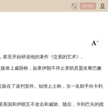
返回首页
+
-
，甚至开始研读他的著作《交易的艺术》。
社交媒体上威胁称，如果伊朗不停止资助其盟友黎巴嫩
为他把手机留在了谈判室外。知情人士称，当一名助手向卡利
诺美国和伊朗互不攻击和威胁。随后，卡利巴夫的团