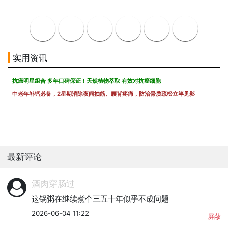
实用资讯
抗癌明星组合 多年口碑保证！天然植物萃取 有效对抗癌细胞
中老年补钙必备，2星期消除夜间抽筋、腰背疼痛，防治骨质疏松立竿见影
最新评论
酒肉穿肠过
这锅粥在继续煮个三五十年似乎不成问题
2026-06-04 11:22
屏蔽