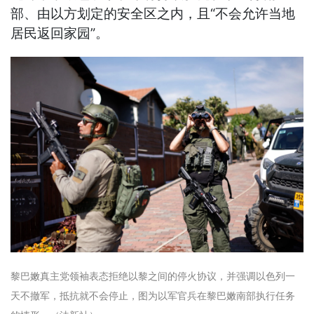
部、由以方划定的安全区之内，且“不会允许当地
居民返回家园”。
黎巴嫩真主党领袖表态拒绝以黎之间的停火协议，并强调以色列一
天不撤军，抵抗就不会停止，图为以军官兵在黎巴嫩南部执行任务