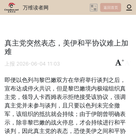
万维读者网
返回首页
真主党突然表态，美伊和平协议难上加
难
+
-
上报
2026-06-04 11:03
即便以色列与黎巴嫩双方在华府举行谈判之后，
宣布达成停火共识，但是黎巴嫩境内极端组织真
主党，领导人卡西姆表示拒绝接受该协议，强调
真主党并未参与谈判，且只要以色列未完全撤
军，该组织的抵抗就会持续；由于伊朗曾明确表
示，除非黎巴嫩的战火停息，才会持续进行和平
谈判，因此真主党的表态，恐使美伊之间和平协