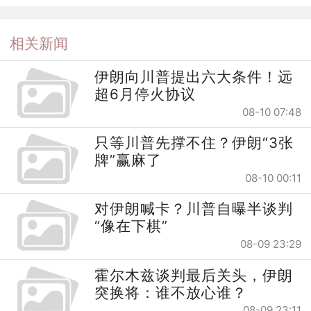
相关新闻
伊朗向川普提出六大条件！远
超6月停火协议
08-10 07:48
只等川普先撑不住？伊朗“3张
牌”赢麻了
08-10 00:11
对伊朗喊卡？川普自曝半谈判
“像在下棋”
08-09 23:29
霍尔木兹谈判最后关头，伊朗
突换将：谁不放心谁？
08-09 23:11