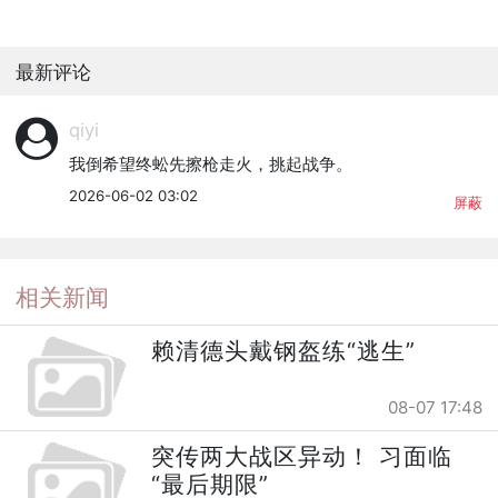
最新评论
qiyi
我倒希望终蚣先擦枪走火，挑起战争。
2026-06-02 03:02
屏蔽
相关新闻
赖清德头戴钢盔练“逃生”
08-07 17:48
突传两大战区异动！ 习面临
“最后期限”