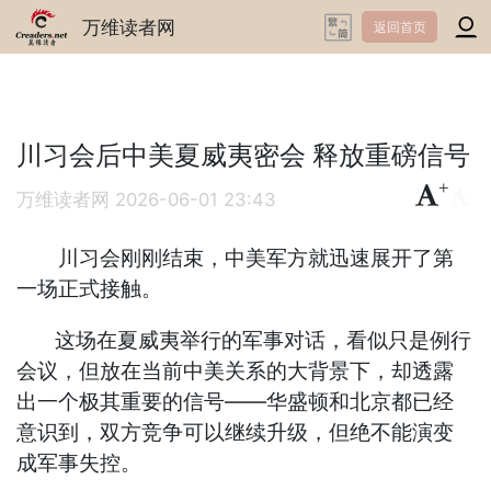
万维读者网
返回首页
川习会后中美夏威夷密会 释放重磅信号
+
-
万维读者网
2026-06-01 23:43
川习会刚刚结束，中美军方就迅速展开了第
一场正式接触。
这场在夏威夷举行的军事对话，看似只是例行
会议，但放在当前中美关系的大背景下，却透露
出一个极其重要的信号——华盛顿和北京都已经
意识到，双方竞争可以继续升级，但绝不能演变
成军事失控。