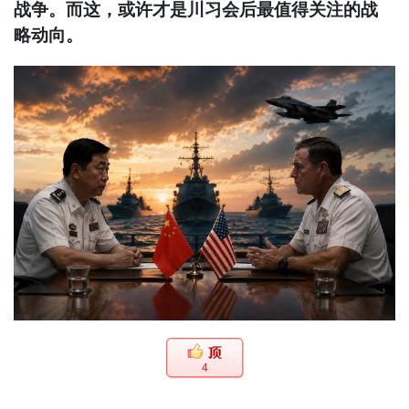
战争。而这，或许才是川习会后最值得关注的战
略动向。
4