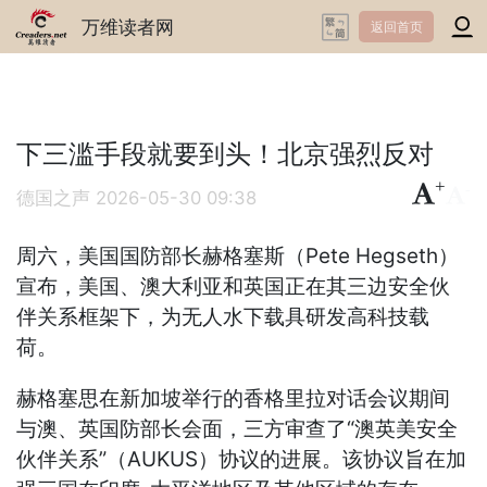
万维读者网
返回首页
下三滥手段就要到头！北京强烈反对
+
-
德国之声
2026-05-30 09:38
周六，美国国防部长赫格塞斯（Pete Hegseth）
宣布，美国、澳大利亚和英国正在其三边安全伙
伴关系框架下，为无人水下载具研发高科技载
荷。
赫格塞思在新加坡举行的香格里拉对话会议期间
与澳、英国防部长会面，三方审查了“澳英美安全
伙伴关系”（AUKUS）协议的进展。该协议旨在加