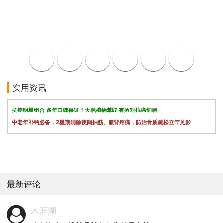
实用资讯
抗癌明星组合 多年口碑保证！天然植物萃取 有效对抗癌细胞
中老年补钙必备，2星期消除夜间抽筋、腰背疼痛，防治骨质疏松立竿见影
最新评论
木涯湖