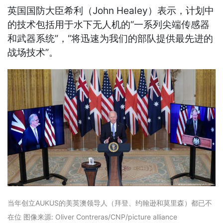
英国国防大臣希利（John Healey）表示，计划中
的技术包括用于水下无人机的“一系列尖端传感器
和武器系统”，“将迅速为我们的部队提供最先进的
战场技术”。
当年创立AUKUS的美英澳领导人（拜登、约翰逊和莫里森）都已不
在位
图像来源: Oliver Contreras/CNP/picture alliance