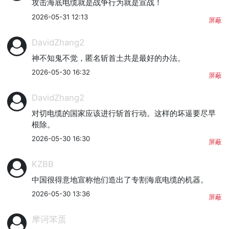
攻击海底电缆就是战争行为就是宣战！
2026-05-31 12:13
屏蔽
DavidZhang2
神不知鬼不觉，匿名斩首土共是最好的办法。
2026-05-30 16:32
屏蔽
DavidZhang2
对切电缆的国家应该进行斩首行动。这样的坏逼要尽早
根除。
2026-05-30 16:30
屏蔽
KZBB
中国很得意地宣称他们造出了专割海底电缆的机器。
2026-05-30 13:36
屏蔽
摩诃笨蛋