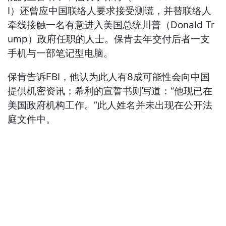
I）还曾应中国联络人要求接受测谎，并替联络人
牵线接触一名有意进入美国总统川普（Donald Tr
ump）政府任职的人士。保肯去年交付后者一支
手机与一部笔记型电脑。
保肯告诉FBI，他认为此人有8成可能性会向中国
提供机密资讯；希利的宣誓书则写道：“他现已在
美国政府机构工作。”此人姓名并未出现在公开法
庭文件中。