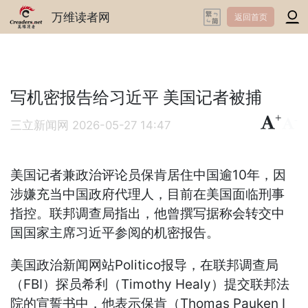
万维读者网
返回首页
写机密报告给习近平 美国记者被捕
+
-
三立新闻网
2026-05-27 14:47
美国记者兼政治评论员保肯居住中国逾10年，因
涉嫌充当中国政府代理人，目前在美国面临刑事
指控。联邦调查局指出，他曾撰写据称会转交中
国国家主席习近平参阅的机密报告。
美国政治新闻网站Politico报导，在联邦调查局
（FBI）探员希利（Timothy Healy）提交联邦法
院的宣誓书中，他表示保肯（Thomas Pauken I