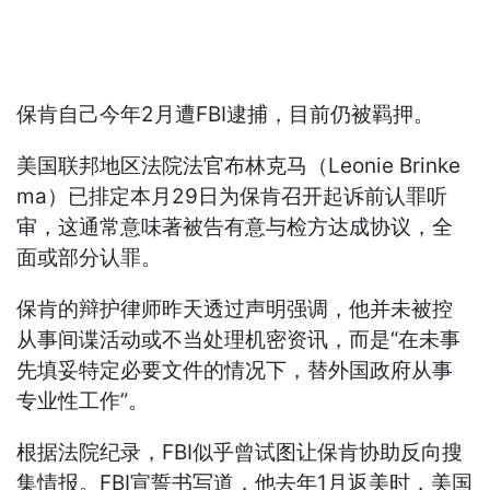
保肯自己今年2月遭FBI逮捕，目前仍被羁押。
美国联邦地区法院法官布林克马（Leonie Brinke
ma）已排定本月29日为保肯召开起诉前认罪听
审，这通常意味著被告有意与检方达成协议，全
面或部分认罪。
保肯的辩护律师昨天透过声明强调，他并未被控
从事间谍活动或不当处理机密资讯，而是“在未事
先填妥特定必要文件的情况下，替外国政府从事
专业性工作”。
根据法院纪录，FBI似乎曾试图让保肯协助反向搜
集情报。FBI宣誓书写道，他去年1月返美时，美国