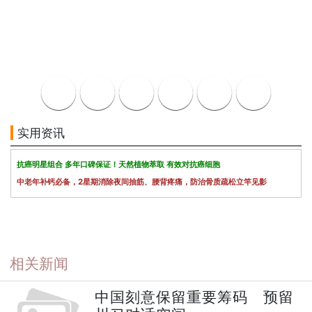
实用资讯
抗癌明星组合 多年口碑保证！天然植物萃取 有效对抗癌细胞
中老年补钙必备，2星期消除夜间抽筋、腰背疼痛，防治骨质疏松立竿见影
相关新闻
中国刻意保留重要筹码 预留