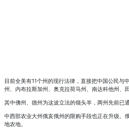
目前全美有11个州的现行法律，直接把中国公民与
州、内布拉斯加州、奥克拉荷马州、南达科他州、
其中佛州、德州为这波立法的领头羊，两州先前已
中西部农业大州俄亥俄州的限购手段也正在升级。俄
地农地。