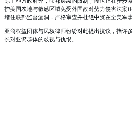
除了地方政府外，联邦层级的限制手段也正在步步紧逼。国
护美国农地与敏感区域免受外国敌对势力侵害法案(Protecting U.
堵住联邦监督漏洞，严格审查并杜绝中资在全美军
亚裔权益团体与民权律师纷纷对此提出抗议，指许
长对亚裔群体的歧视与仇恨。