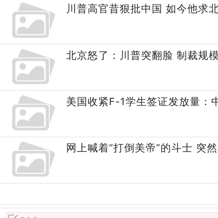
川普高官昔狠批中国 如今他求
北京怒了：川普突翻脸 制裁规
美国收紧F-1学生签证发放量：
网上喊着“打倒美帝”的斗士 突