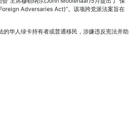
勒纳尔(John Moolenaar)5月提出了“保
Foreign Adversaries Act)”。该项跨党派法案旨在
法的华人绿卡持有者或普通移民，涉嫌违反宪法并助