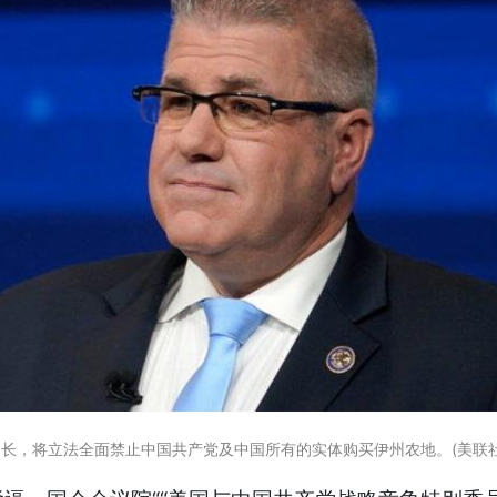
长，将立法全面禁止中国共产党及中国所有的实体购买伊州农地。(美联社