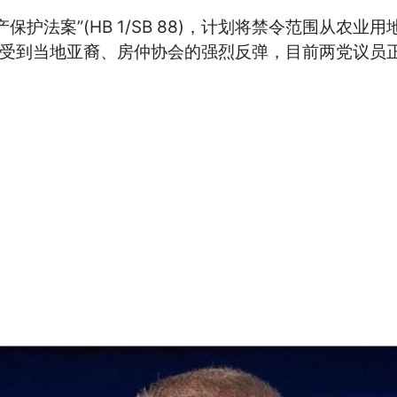
护法案”(HB 1/SB 88)，计划将禁令范围从农
提案受到当地亚裔、房仲协会的强烈反弹，目前两党议