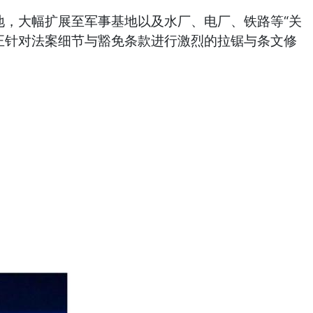
业用地，大幅扩展至军事基地以及水厂、电厂、铁路等“关
员正针对法案细节与豁免条款进行激烈的拉锯与条文修