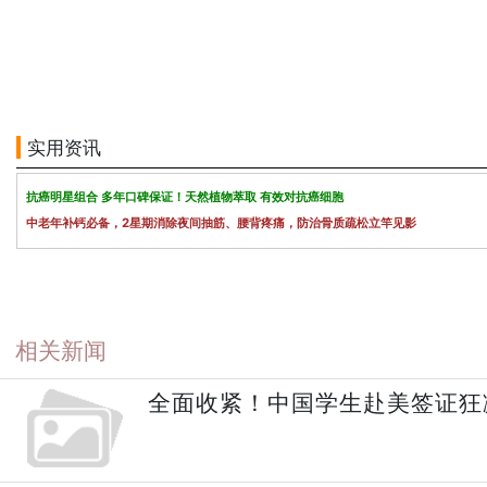
实用资讯
抗癌明星组合 多年口碑保证！天然植物萃取 有效对抗癌细胞
中老年补钙必备，2星期消除夜间抽筋、腰背疼痛，防治骨质疏松立竿见影
相关新闻
全面收紧！中国学生赴美签证狂