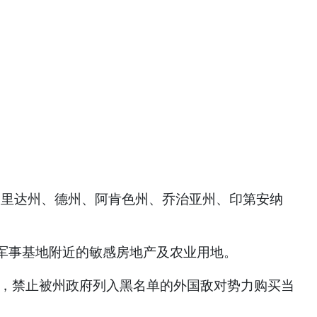
佛罗里达州、德州、阿肯色州、乔治亚州、印第安纳
军事基地附近的敏感房地产及农业用地。
”，禁止被州政府列入黑名单的外国敌对势力购买当