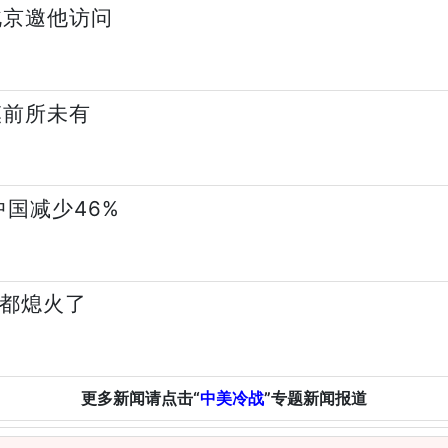
北京邀他访问
模前所未有
中国减少46%
然都熄火了
更多新闻请点击“
中美冷战
”专题新闻报道