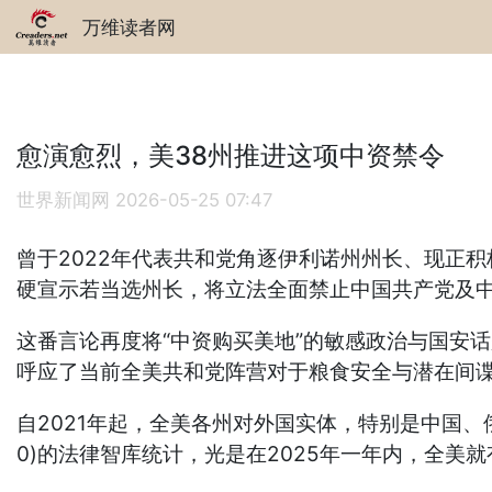
万维读者网
愈演愈烈，美38州推进这项中资禁令
世界新闻网
2026-05-25 07:47
曾于2022年代表共和党角逐伊利诺州州长、现正积极
硬宣示若当选州长，将立法全面禁止中国共产党及中国所有的实
这番言论再度将“中资购买美地”的敏感政治与国安
呼应了当前全美共和党阵营对于粮食安全与潜在间
自2021年起，全美各州对外国实体，特别是中国、俄罗
0)的法律智库统计，光是在2025年一年内，全美