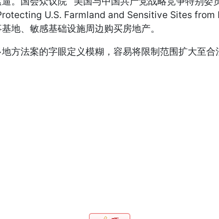
会众议院““美国与中国共产党战略竞争特别委员会”主席穆
S. Farmland and Sensitive Sites from 
事基地、敏感基础设施周边购买房地产。
多地方法案的字眼定义模糊，容易将限制范围扩大至合