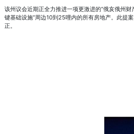
该州议会近期正全力推进一项更激进的“俄亥俄州财产保
键基础设施”周边10到25哩内的所有房地产。此
正。