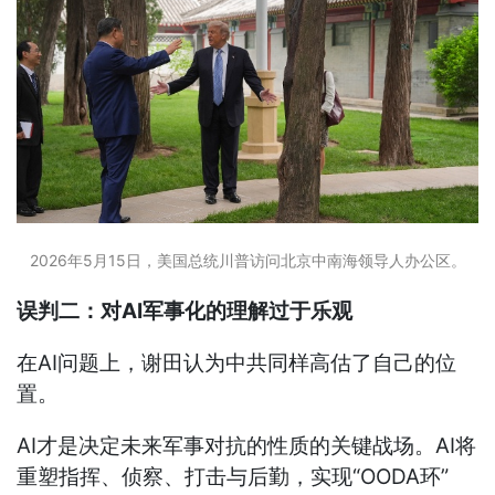
2026年5月15日，美国总统川普访问北京中南海领导人办公区。
误判二：对AI军事化的理解过于乐观
在AI问题上，谢田认为中共同样高估了自己的位
置。
AI才是决定未来军事对抗的性质的关键战场。AI将
重塑指挥、侦察、打击与后勤，实现“OODA环”