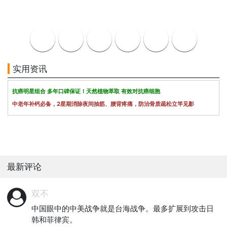
实用资讯
抗癌明星组合 多年口碑保证！天然植物萃取 有效对抗癌细胞
中老年补钙必备，2星期消除夜间抽筋、腰背疼痛，防治骨质疏松立竿见影
最新评论
双不
中国眼中的中美战争就是台海战争。最多扩展到攻击日
韩和菲律宾。