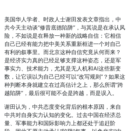
美国华人学者、时政人士谢田发表文章指出，中
共今天主动谈“修昔底德陷阱”，与其说是在承认风
险，不如说是在释放一种新的战略自信：它相信
自己已经有能力把中美关系重新框进一个对自己
有利的叙事里。而北京这种自信究竟从何而来？
是经济实力真的已经足够支撑这种姿态，还是军
事实力、技术能力，尤其是无人机和AI这些新变
数，让它误以为自己已经可以“改写规则”？如果这
种判断本身就建立在过高估计之上，那么所谓“跨
越陷阱”，最后很可能不会是跨越，而是误入。
谢田认为，中共态度变化背后的根本原因，来自
中共对自身实力认知的变化。过去中国在经济总
量、军事能力和国际影响力上都还处于追赶阶