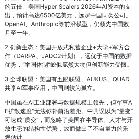
的五倍。美国Hyper Scalers 2026年AI资本的支
出，预计高达6500亿美元，远超中国同类公司。
OpenAI、Anthropic等前沿模型，仍领先中国数
月至一年。
2.创新生态：美国开放式私营企业+大学+军方合
作（DARPA、JADC2计划），远优于中国的数据
优势，“举国体制”貌似庞然大物但创新能力受限。
3.全球联盟：美国有五眼联盟、AUKUS、QUAD
共享AI军事应用，中国则较为孤立。
中国虽在AI工业部署与数据规模上领先，但军事A
I“扩散速度”无法弥补前沿差距。中共误以为“量变”
可速成“质变”，而忽略了美国在半导体、人才与开
放生态的结构性优势，故而做出了不自量力的乐
观估计。