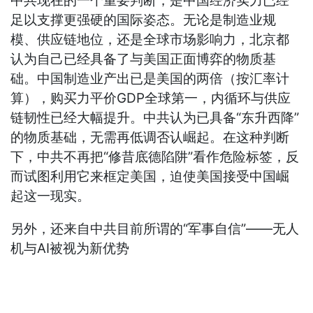
中共现在的一个重要判断，是中国经济实力已经
足以支撑更强硬的国际姿态。无论是制造业规
模、供应链地位，还是全球市场影响力，北京都
认为自己已经具备了与美国正面博弈的物质基
础。中国制造业产出已是美国的两倍（按汇率计
算），购买力平价GDP全球第一，内循环与供应
链韧性已经大幅提升。中共认为已具备“东升西降”
的物质基础，无需再低调否认崛起。在这种判断
下，中共不再把“修昔底德陷阱”看作危险标签，反
而试图利用它来框定美国，迫使美国接受中国崛
起这一现实。
另外，还来自中共目前所谓的“军事自信”——无人
机与AI被视为新优势