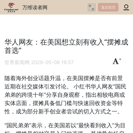
万维读者网
返回首页
华人网友：在美国想立刻有收入“摆摊成
首选”
+
-
世界新闻网
2026-05-08 19:57
随着海外创业话题升温，在美国摆摊是否有前景
近期在社交媒体引发讨论。 小红书华人网友“国民
弟弟的跨境十年”分享自身观察，指出相较电商或
实体店面，摆摊具备低门槛与快速回收资金等特
性，成为部分新手创业者尝试的切入方式之一。
“国民弟弟”表示，在美国若以“最快看到收入”为目