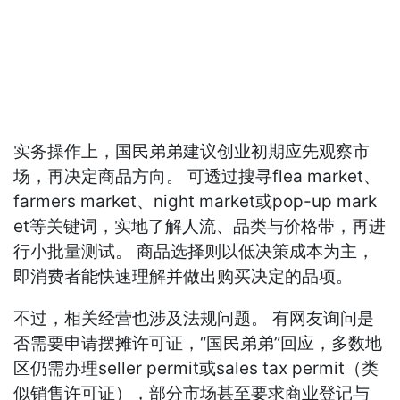
实务操作上，国民弟弟建议创业初期应先观察市
场，再决定商品方向。 可透过搜寻flea market、
farmers market、night market或pop-up mark
et等关键词，实地了解人流、品类与价格带，再进
行小批量测试。 商品选择则以低决策成本为主，
即消费者能快速理解并做出购买决定的品项。
不过，相关经营也涉及法规问题。 有网友询问是
否需要申请摆摊许可证，“国民弟弟”回应，多数地
区仍需办理seller permit或sales tax permit（类
似销售许可证），部分市场甚至要求商业登记与