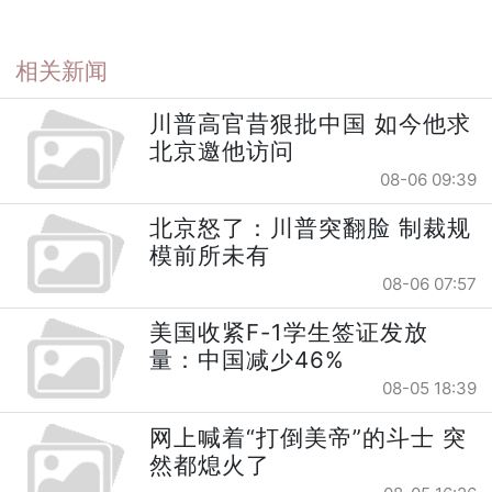
相关新闻
川普高官昔狠批中国 如今他求
北京邀他访问
08-06 09:39
北京怒了：川普突翻脸 制裁规
模前所未有
08-06 07:57
美国收紧F-1学生签证发放
量：中国减少46%
08-05 18:39
网上喊着“打倒美帝”的斗士 突
然都熄火了