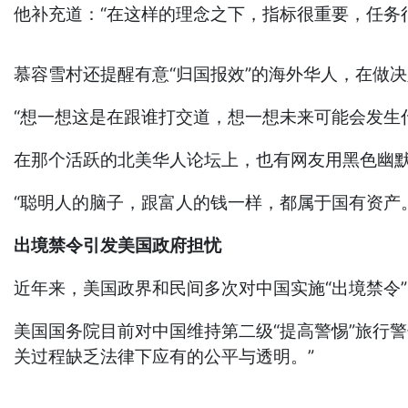
他补充道：“在这样的理念之下，指标很重要，任务很
慕容雪村还提醒有意“归国报效”的海外华人，在做
“想一想这是在跟谁打交道，想一想未来可能会发生
在那个活跃的北美华人论坛上，也有网友用黑色幽
“聪明人的脑子，跟富人的钱一样，都属于国有资产
出境禁令引发美国政府担忧
近年来，美国政界和民间多次对中国实施“出境禁令”(ex
美国国务院目前对中国维持第二级“提高警惕”旅行
关过程缺乏法律下应有的公平与透明。”