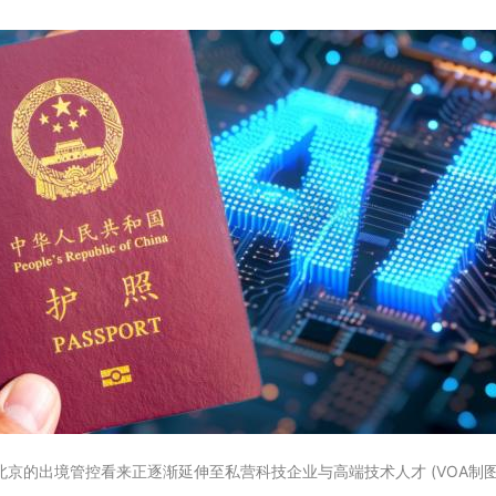
北京的出境管控看来正逐渐延伸至私营科技企业与高端技术人才 (VOA制图