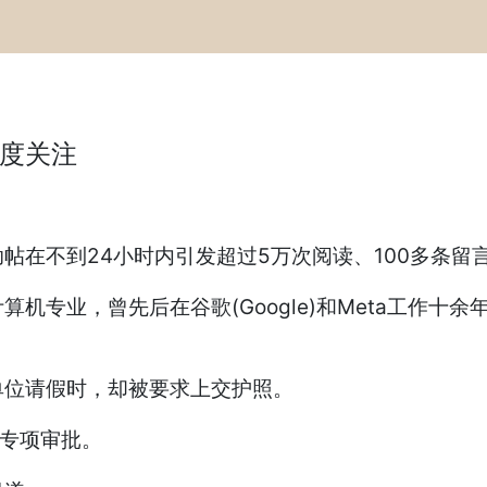
度关注
帖在不到24小时内引发超过5万次阅读、100多条留
专业，曾先后在谷歌(Google)和Meta工作十
单位请假时，却被要求上交护照。
经专项审批。