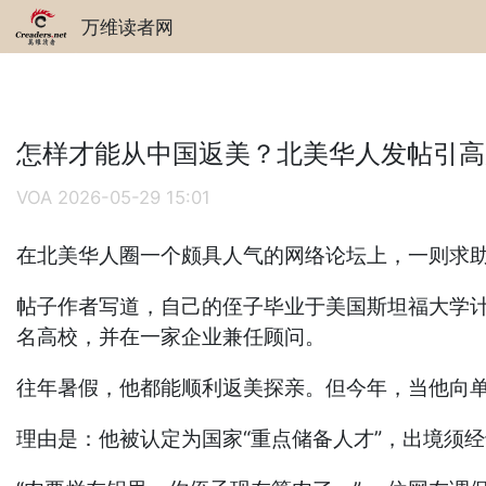
万维读者网
怎样才能从中国返美？北美华人发帖引高
VOA
2026-05-29 15:01
在北美华人圈一个颇具人气的网络论坛上，一则求助
帖子作者写道，自己的侄子毕业于美国斯坦福大学计算机
名高校，并在一家企业兼任顾问。
往年暑假，他都能顺利返美探亲。但今年，当他向
理由是：他被认定为国家“重点储备人才”，出境须