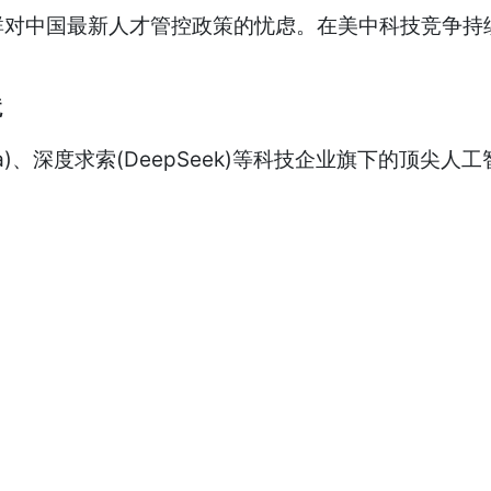
对中国最新人才管控政策的忧虑。在美中科技竞争持续
境
ba)、深度求索(DeepSeek)等科技企业旗下的顶