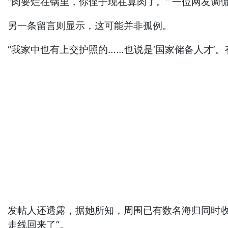
“肉要烂在锅里，你侄子现在算肉了。” 一位网友调
另一条留言则显示，这可能并非孤例。
“我家中也有上交护照的……也说是‘国家储备人才’
发帖人还透露，据她所知，周围已有数名海归同时
走线回来了”。