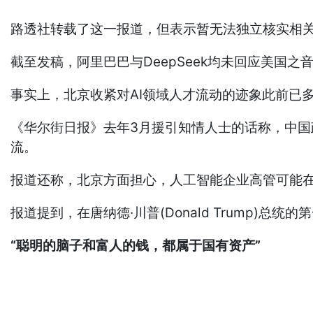
路透社转载了这一报道，但表示暂无法独立核实相
截至发稿，阿里巴巴与DeepSeek均未回应美国
事实上，北京收紧对AI领域人才流动的迹象此前已
《华尔街日报》去年3月援引知情人士的话称，中
流。
报道还称，北京方面担心，人工智能企业高管可能
报道提到，在唐纳德·川普(Donald Trump
“聪明的脑子和富人的钱，都属于国有资产”