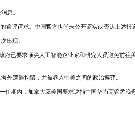
关消息。
之音的置评请求。中国官方也尚未公开证实或否认上述报
多次出现。
国政府已要求顶尖人工智能企业家和研究人员避免前往
在海外遭遇拘留，并被卷入中美之间的政治博弈。
)总统的第一任期内，加拿大应美国要求逮捕中国华为高管