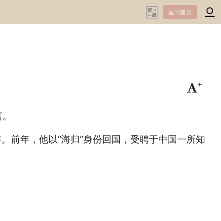
返回首页
+
-
言。
余年。前年，他以“海归”身份回国，受聘于中国一所知