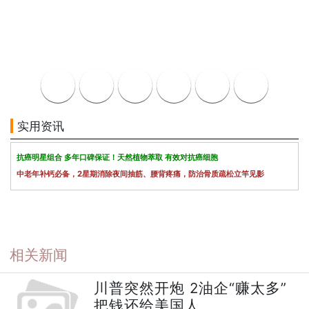
实用资讯
抗癌明星组合 多年口碑保证！天然植物萃取 有效对抗癌细胞
中老年补钙必备，2星期消除夜间抽筋、腰背疼痛，防治骨质疏松立竿见影
相关新闻
川普突然开炮 2油企“赚太多”
把钱还给美国人