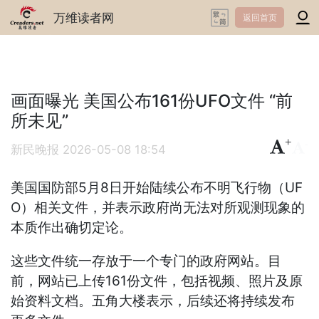
万维读者网
返回首页
画面曝光 美国公布161份UFO文件 “前
所未见”
+
-
新民晚报
2026-05-08 18:54
美国国防部5月8日开始陆续公布不明飞行物（UF
O）相关文件，并表示政府尚无法对所观测现象的
本质作出确切定论。
这些文件统一存放于一个专门的政府网站。目
前，网站已上传161份文件，包括视频、照片及原
始资料文档。五角大楼表示，后续还将持续发布