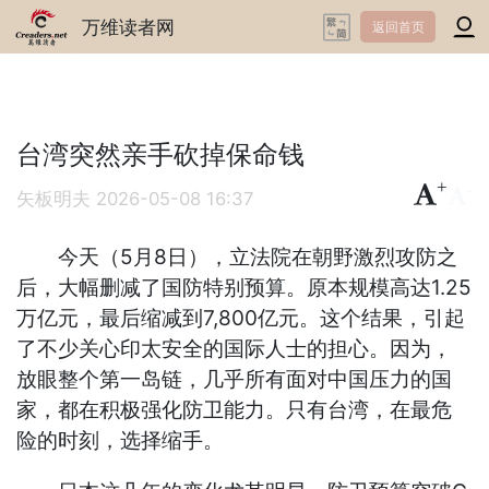
万维读者网
返回首页
台湾突然亲手砍掉保命钱
+
-
矢板明夫
2026-05-08 16:37
今天（5月8日），立法院在朝野激烈攻防之
后，大幅删减了国防特别预算。原本规模高达1.25
万亿元，最后缩减到7,800亿元。这个结果，引起
了不少关心印太安全的国际人士的担心。因为，
放眼整个第一岛链，几乎所有面对中国压力的国
家，都在积极强化防卫能力。只有台湾，在最危
险的时刻，选择缩手。