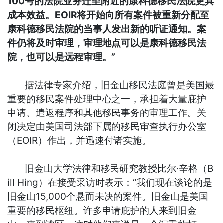
100号的法院业务迁至附近的康科德移民法院更具
成本效益。EOIR将开始向所有案件被重新分配至
康科德移民法院的当事人发出新的听证通知。案
件仍将及时审理，审理地点可以是康科德移民法
院，也可以是远程审理。”
据法律专家介绍，旧金山移民法庭曾是美国最
重要的移民案件处理中心之一，承担着大量庇护
申请、遣返程序和其他移民事务的审理工作。关
闭决定由美国司法部下属的移民审查执行办公室
（EOIR）作出，并迅速付诸实施。
旧金山大学法律和移民研究教授比尔·辛格（B
ill Hing）在接受采访时表示：“我们现在谈论的是
旧金山15,000个悬而未决的案件。旧金山是美国
重要的移民枢纽。许多申请庇护的人来到旧金