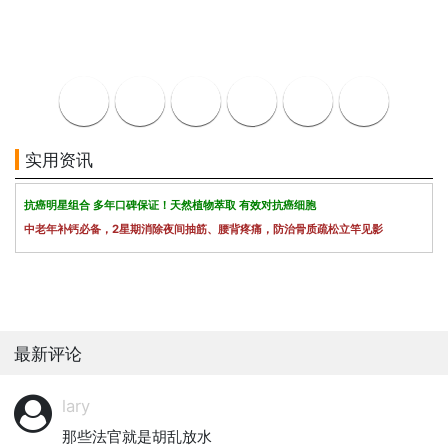
实用资讯
抗癌明星组合 多年口碑保证！天然植物萃取 有效对抗癌细胞
中老年补钙必备，2星期消除夜间抽筋、腰背疼痛，防治骨质疏松立竿见影
最新评论
lary
那些法官就是胡乱放水