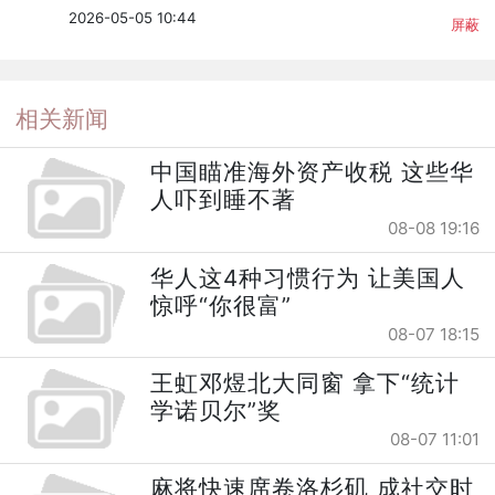
2026-05-05 10:44
屏蔽
相关新闻
中国瞄准海外资产收税 这些华
人吓到睡不著
08-08 19:16
华人这4种习惯行为 让美国人
惊呼“你很富”
08-07 18:15
王虹邓煜北大同窗 拿下“统计
学诺贝尔”奖
08-07 11:01
麻将快速席卷洛杉矶 成社交时