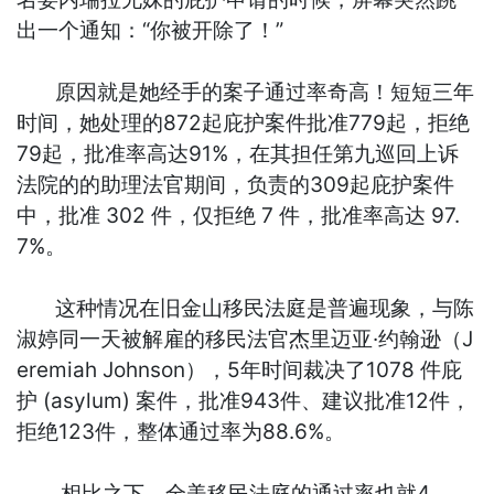
出一个通知：“你被开除了！”
原因就是她经手的案子通过率奇高！短短三年
时间，她处理的872起庇护案件批准779起，拒绝
79起，批准率高达91%，在其担任第九巡回上诉
法院的的助理法官期间，负责的309起庇护案件
中，批准 302 件，仅拒绝 7 件，批准率高达 97.
7%。
这种情况在旧金山移民法庭是普遍现象，与陈
淑婷同一天被解雇的移民法官杰里迈亚·约翰逊（J
eremiah Johnson），5年时间裁决了1078 件庇
护 (asylum) 案件，批准943件、建议批准12件，
拒绝123件，整体通过率为88.6%。
相比之下，全美移民法庭的通过率也就4