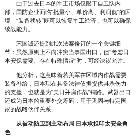
由于过去日本的军工市场仅限于自卫队内
部，国防企业面临“批量小、单价高、利润低”的困
境。“装备移转”既可以恢复军工经济，也可以确保
续战能力。
宋国诚还提到此次法案修订的一个关键细
节：虽然原则上不向冲突当事国出口，但“考虑日
本安保需要、存在特殊情况”时，可经决议允许。
他分析，这意味着若美军在区域内作战需要
装备补给，日本现在具备法律依据提供具杀伤力
的支援，也就是为“美日并肩作战”铺路。武器出口
还成为日本的重要外交筹码，用于巩固与特定国
家的战略伙伴关系。
从被动防卫到主动布局 日本承担印太安全角
色