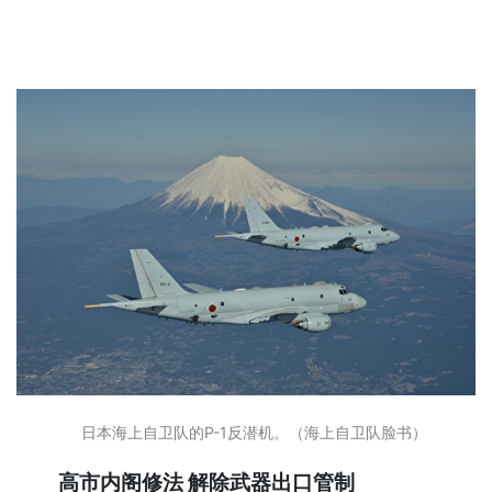
日本海上自卫队的P-1反潜机。（海上自卫队脸书）
高市内阁修法 解除武器出口管制