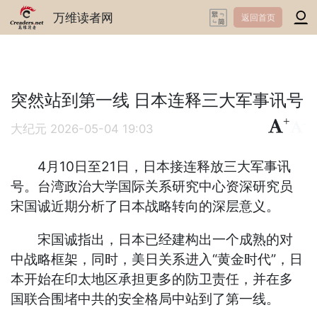
万维读者网
返回首页
突然站到第一线 日本连释三大军事讯号
+
-
大纪元
2026-05-04 19:03
4月10日至21日，日本接连释放三大军事讯
号。台湾政治大学国际关系研究中心资深研究员
宋国诚近期分析了日本战略转向的深层意义。
宋国诚指出，日本已经建构出一个成熟的对
中战略框架，同时，美日关系进入“黄金时代”，日
本开始在印太地区承担更多的防卫责任，并在多
国联合围堵中共的安全格局中站到了第一线。