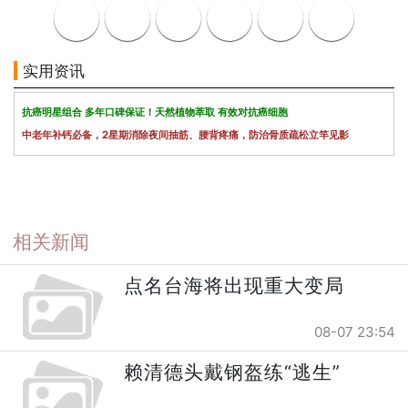
实用资讯
抗癌明星组合 多年口碑保证！天然植物萃取 有效对抗癌细胞
中老年补钙必备，2星期消除夜间抽筋、腰背疼痛，防治骨质疏松立竿见影
相关新闻
点名台海将出现重大变局
08-07 23:54
赖清德头戴钢盔练“逃生”