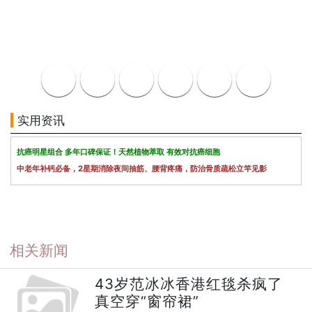
实用资讯
抗癌明星组合 多年口碑保证！天然植物萃取 有效对抗癌细胞
中老年补钙必备，2星期消除夜间抽筋、腰背疼痛，防治骨质疏松立竿见影
相关新闻
43岁范冰冰香港红毯杀疯了
真空穿“窗帘裙”