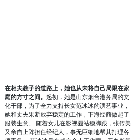
在相夫教子的道路上，她也从未将自己局限在家
庭的方寸之间。
起初，她是山东烟台港务局的文
化干部，为了全力支持长女范冰冰的演艺事业，
她和丈夫果断放弃稳定的工作，下海经商做起了
服装生意。 随着女儿在影视圈站稳脚跟，张传美
又亲自上阵担任经纪人，事无巨细地帮其打理各