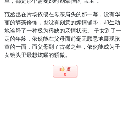
里，都是那个需要她时刻牵挂的“宝宝”。
范丞丞在片场依偎在母亲肩头的那一幕，没有华
丽的辞藻修饰，也没有刻意的煽情铺垫，却生动
地诠释了一种极为稀缺的亲情状态。 子女到了一
定的年龄，依然能在父母面前毫无顾忌地展现孩
童的一面，而父母到了古稀之年，依然能成为子
女镜头里最想炫耀的骄傲。
0