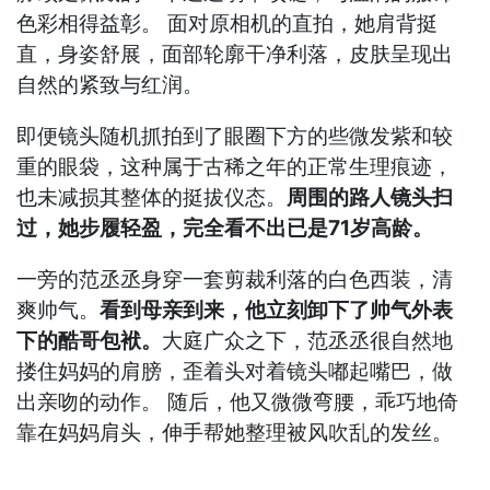
色彩相得益彰。 面对原相机的直拍，她肩背挺
直，身姿舒展，面部轮廓干净利落，皮肤呈现出
自然的紧致与红润。
即便镜头随机抓拍到了眼圈下方的些微发紫和较
重的眼袋，这种属于古稀之年的正常生理痕迹，
也未减损其整体的挺拔仪态。
周围的路人镜头扫
过，她步履轻盈，完全看不出已是71岁高龄。
一旁的范丞丞身穿一套剪裁利落的白色西装，清
爽帅气。
看到母亲到来，他立刻卸下了帅气外表
下的酷哥包袱。
大庭广众之下，范丞丞很自然地
搂住妈妈的肩膀，歪着头对着镜头嘟起嘴巴，做
出亲吻的动作。 随后，他又微微弯腰，乖巧地倚
靠在妈妈肩头，伸手帮她整理被风吹乱的发丝。