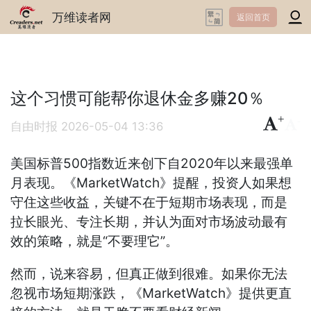
万维读者网
返回首页
这个习惯可能帮你退休金多赚20％
+
-
自由时报
2026-05-04 13:36
美国标普500指数近来创下自2020年以来最强单
月表现。《MarketWatch》提醒，投资人如果想
守住这些收益，关键不在于短期市场表现，而是
拉长眼光、专注长期，并认为面对市场波动最有
效的策略，就是“不要理它”。
然而，说来容易，但真正做到很难。如果你无法
忽视市场短期涨跌，《MarketWatch》提供更直