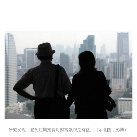
研究发现，避免短期投资对财富累积是有益。（示意图，彭博）