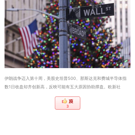
伊朗战争迈入第十周，美股史坦普500、那斯达克和费城半导体指
数1日收盘却齐创新高，反映可能有五大原因协助撑盘。欧新社
3