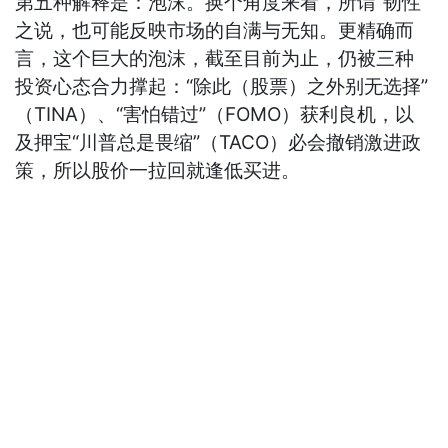
第五种解释是：泡沫。换个角度来看，所谓“韧性”
之说，也可能反映市场的自满与无知。更精确而
言，这个巨大的泡沫，截至目前为止，仍被三种
投资心态合力撑起：“除此（股票）之外别无选择”
（TINA）、“害怕错过”（FOMO）获利良机，以
及押宝“川普总是畏缩”（TACO）必会撤销激进政
策，所以股价一拉回就逢低买进。