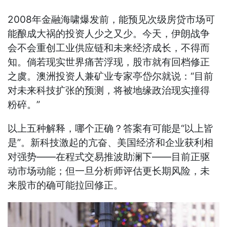
2008年金融海啸爆发前，能预见次级房贷市场可
能酿成大祸的投资人少之又少。今天，伊朗战争
会不会重创工业供应链和未来经济成长，不得而
知。倘若现实世界痛苦浮现，股市就有回档修正
之虞。澳洲投资人兼矿业专家亭岱尔就说：“目前
对未来科技扩张的预测，将被地缘政治现实撞得
粉碎。”
以上五种解释，哪个正确？答案有可能是“以上皆
是”。新科技激起的亢奋、美国经济和企业获利相
对强势——在程式交易推波助澜下——目前正驱
动市场动能；但一旦分析师评估更长期风险，未
来股市的确可能拉回修正。