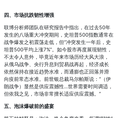
四、市场抗跌韧性增强
联博分析师团队在研究报告中指出，在过去50年
发生的八场重大冲突期间，史坦普500指数通常在
战争爆发之初震荡走低，但“冲突发生一年后，史
坦普500平均上涨7%”。如今股市再度展现韧性，
不太令人意外，毕竟近年来市场历经大风大浪，
从俄乌战争、央行升息到贸易战再起，经济成长
依然保持在接近趋势水准，而通膨也正回落并滑
向疫前常态水准。前世银总裁马尔帕斯说：“（伊
朗战争）显然是供应震撼性...世界需要时间调适，
但依我之见，市场非常擅长适应供应震撼。”
五、泡沫爆破前的盛宴