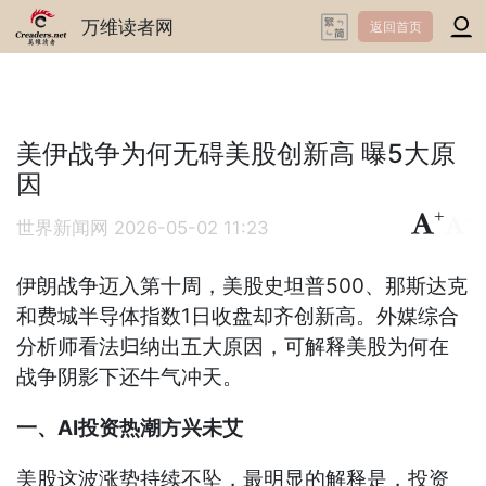
万维读者网
返回首页
美伊战争为何无碍美股创新高 曝5大原
因
+
-
世界新闻网
2026-05-02 11:23
伊朗战争迈入第十周，美股史坦普500、那斯达克
和费城半导体指数1日收盘却齐创新高。外媒综合
分析师看法归纳出五大原因，可解释美股为何在
战争阴影下还牛气冲天。
一、AI投资热潮方兴未艾
美股这波涨势持续不坠，最明显的解释是，投资