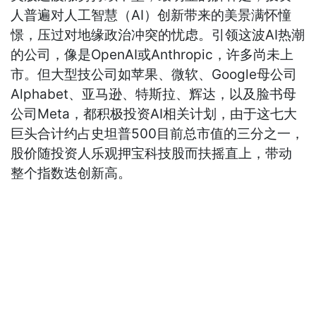
人普遍对人工智慧（AI）创新带来的美景满怀憧
憬，压过对地缘政治冲突的忧虑。引领这波AI热潮
的公司，像是OpenAI或Anthropic，许多尚未上
市。但大型技公司如苹果、微软、Google母公司
Alphabet、亚马逊、特斯拉、辉达，以及脸书母
公司Meta，都积极投资AI相关计划，由于这七大
巨头合计约占史坦普500目前总市值的三分之一，
股价随投资人乐观押宝科技股而扶摇直上，带动
整个指数迭创新高。