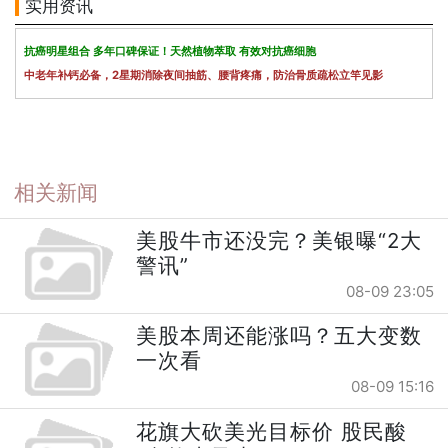
实用资讯
抗癌明星组合 多年口碑保证！天然植物萃取 有效对抗癌细胞
中老年补钙必备，2星期消除夜间抽筋、腰背疼痛，防治骨质疏松立竿见影
相关新闻
美股牛市还没完？美银曝“2大
警讯”
08-09 23:05
美股本周还能涨吗？五大变数
一次看
08-09 15:16
花旗大砍美光目标价 股民酸