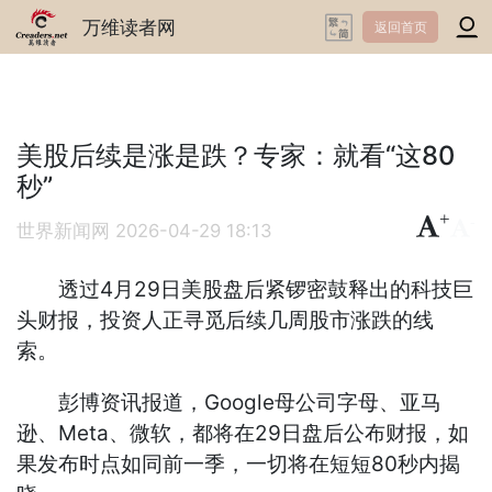
万维读者网
返回首页
美股后续是涨是跌？专家：就看“这80
秒”
+
-
世界新闻网
2026-04-29 18:13
透过4月29日美股盘后紧锣密鼓释出的科技巨
头财报，投资人正寻觅后续几周股市涨跌的线
索。
彭博资讯报道，Google母公司字母、亚马
逊、Meta、微软，都将在29日盘后公布财报，如
果发布时点如同前一季，一切将在短短80秒内揭