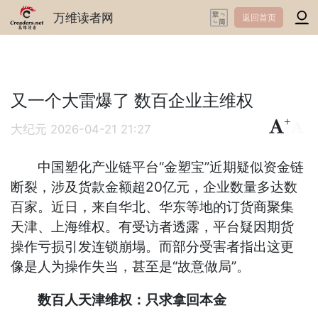
万维读者网
返回首页
又一个大雷爆了 数百企业主维权
+
-
大纪元
2026-04-21 21:27
中国塑化产业链平台“金塑宝”近期疑似资金链
断裂，涉及货款金额超20亿元，企业数量多达数
百家。近日，来自华北、华东等地的订货商聚集
天津、上海维权。有受访者透露，平台疑因期货
操作亏损引发连锁崩塌。而部分受害者指出这更
像是人为操作失当，甚至是“故意做局”。
数百人天津维权：只求拿回本金