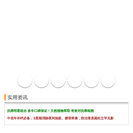
实用资讯
抗癌明星组合 多年口碑保证！天然植物萃取 有效对抗癌细胞
中老年补钙必备，2星期消除夜间抽筋、腰背疼痛，防治骨质疏松立竿见影