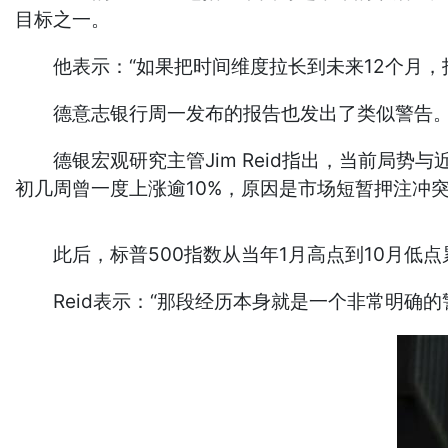
目标之一。
他表示：“如果把时间维度拉长到未来12个月，
德意志银行周一发布的报告也发出了类似警告
德银宏观研究主管Jim Reid指出，当前局势与
初几周曾一度上涨逾10%，原因是市场短暂押注冲
此后，标普500指数从当年1月高点到10月低点累
Reid表示：“那段经历本身就是一个非常明确的