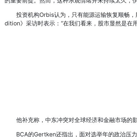
的重要前提。然而，这种乐观情绪并未持续太久，
投资机构Orbis认为，只有能源运输恢复顺畅，股市才具备持
dition》采访时表示：“在我们看来，股市显然
他补充称，中东冲突对全球经济和金融市场的影响
BCA的Gertken还指出，面对选举年的政治