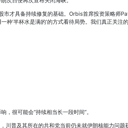
伊朗次日便再次宣布关闭海峡。
续修复的基础。Orbis首席投资策略师Patrick O’D
是在用一种‘半杯水是满的’的方式看待局势。我们真正关
，很可能会“持续相当长一段时间”。
压力，川普及其所在的共和党当前仍未就伊朗核能力问