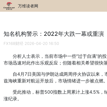
万维读者网
知名机构警示：2022年大跌一幕或重演
FX168财经
2026-04-20 16:50
分析人士表示，当前市场中一些“过于自满”的投
市场迅速对此作出乐观反应；但随着相关希望很快
自4月7日美国与伊朗达成两周停火协议以来，市
兹海峡重新对航运开放后，市场情绪进一步被点燃
受此推动，标普500指数上周累计上涨4.5%，纳
涨纪录。