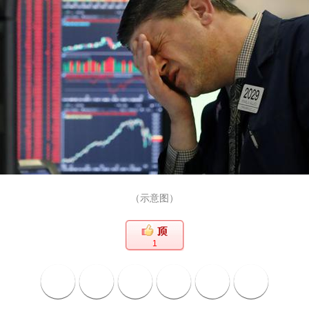
（示意图）
1