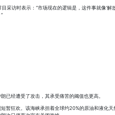
ope》节目采访时表示：“市场现在的逻辑是，这件事就像
”
朗已经遭受了攻击，其承受痛苦的阈值也更高。
暂狂欢。该海峡承担着全球约20%的原油和液化天