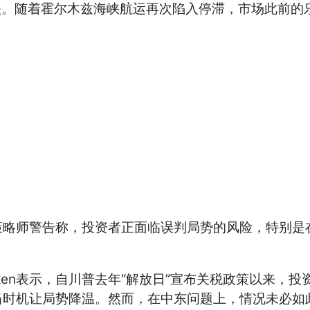
。随着霍尔木兹海峡航运再次陷入停滞，市场此前的
师警告称，投资者正面临误判局势的风险，特别是在
Gertken表示，自川普去年“解放日”宣布关税政策以
当时机让局势降温。然而，在中东问题上，情况未必如