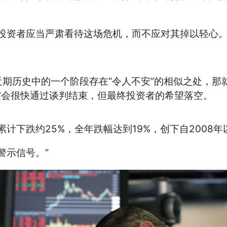
投资者应当严肃看待这场危机，而不应对其掉以轻心。
。
近期历史中的一个阶段存在“令人不安”的相似之处，那就
突会很快通过谈判结束，但最终投资者的希望落空。
计下跌约25%，全年跌幅达到19%，创下自2008
警示信号。”