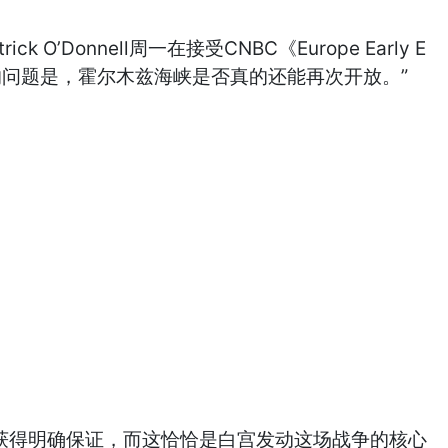
onnell周一在接受CNBC《Europe Early E
注的问题是，霍尔木兹海峡是否真的还能再次开放。”
题获得明确保证，而这恰恰是白宫发动这场战争的核心