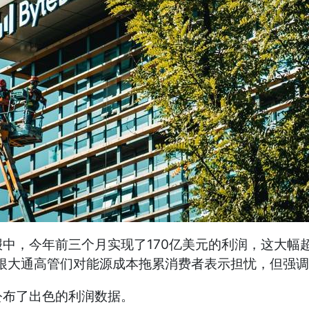
中，今年前三个月实现了170亿美元的利润，这大幅
摩根大通高管们对能源成本拖累消费者表示担忧，但强
公布了出色的利润数据。