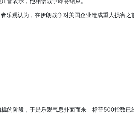
但川普表示，他相信战争即将结束。
资者乐观认为，在伊朗战争对美国企业造成重大损害之
糕的阶段，于是乐观气息扑面而来。标普500指数已