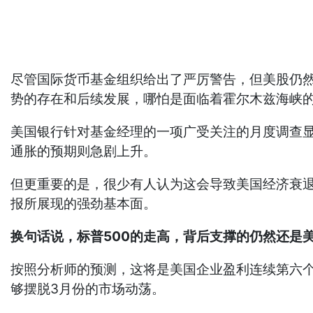
尽管国际货币基金组织给出了严厉警告，但美股仍
势的存在和后续发展，哪怕是面临着霍尔木兹海峡
美国银行针对基金经理的一项广受关注的月度调查
通胀的预期则急剧上升。
但更重要的是，很少有人认为这会导致美国经济衰
报所展现的强劲基本面。
换句话说，标普500的走高，背后支撑的仍然还是
按照分析师的预测，这将是美国企业盈利连续第六
够摆脱3月份的市场动荡。