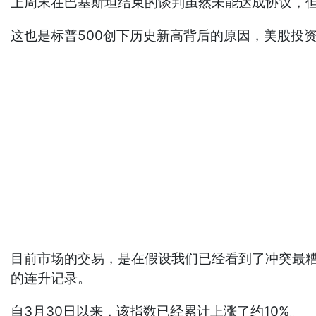
上周末在巴基斯坦结束的谈判虽然未能达成协议，
这也是标普500创下历史新高背后的原因，美股投
目前市场的交易，是在假设我们已经看到了冲突最糟
的连升记录。
自3月30日以来，该指数已经累计上涨了约10%。