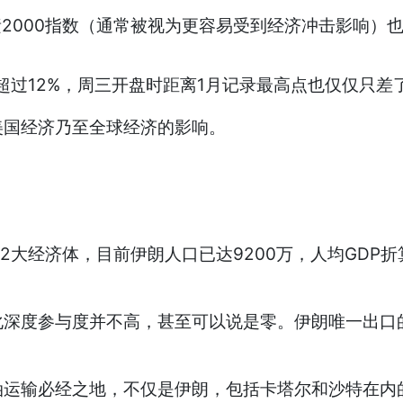
素2000指数（通常被视为更容易受到经济冲击影响）
超过12%，周三开盘时距离1月记录最高点也仅仅只差了
美国经济乃至全球经济的影响。
42大经济体，目前伊朗人口已达9200万，人均GDP
化深度参与度并不高，甚至可以说是零。伊朗唯一出口
油运输必经之地，不仅是伊朗，包括卡塔尔和沙特在内