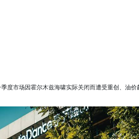
一季度市场因霍尔木兹海啸实际关闭而遭受重创、油价