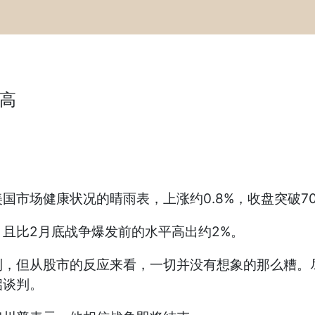
高
市场健康状况的晴雨表，上涨约0.8%，收盘突破70
且比2月底战争爆发前的水平高出约2%。
利，但从股市的反应来看，一切并没有想象的那么糟。
启谈判。