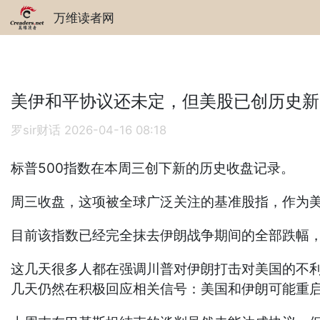
万维读者网
美伊和平协议还未定，但美股已创历史新
罗sir财话
2026-04-16 08:18
标普500指数在本周三创下新的历史收盘记录。
周三收盘，这项被全球广泛关注的基准股指，作为美国
目前该指数已经完全抹去伊朗战争期间的全部跌幅，
这几天很多人都在强调川普对伊朗打击对美国的不
几天仍然在积极回应相关信号：美国和伊朗可能重