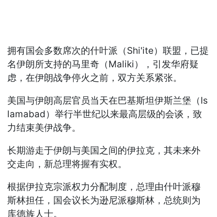
拥有国会多数席次的什叶派（Shi'ite）联盟，已提
名伊朗所支持的马里奇（Maliki），引发华府疑
虑，在伊朗战争停火之前，双方关系紧张。
美国与伊朗高层官员当天在巴基斯坦伊斯兰堡（Is
lamabad）举行半世纪以来最高层级的会谈，致
力结束美伊战争。
长期游走于伊朗与美国之间的伊拉克，其未来外
交走向，新总理将握有实权。
根据伊拉克宗派权力分配制度，总理由什叶派穆
斯林担任，国会议长为逊尼派穆斯林，总统则为
库德族人士。