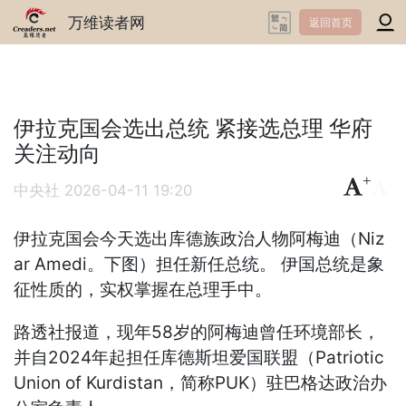
万维读者网
返回首页
伊拉克国会选出总统 紧接选总理 华府
关注动向
+
-
中央社
2026-04-11 19:20
伊拉克国会今天选出库德族政治人物阿梅迪（Niz
ar Amedi。下图）担任新任总统。 伊国总统是象
征性质的，实权掌握在总理手中。
路透社报道，现年58岁的阿梅迪曾任环境部长，
并自2024年起担任库德斯坦爱国联盟（Patriotic
Union of Kurdistan，简称PUK）驻巴格达政治办