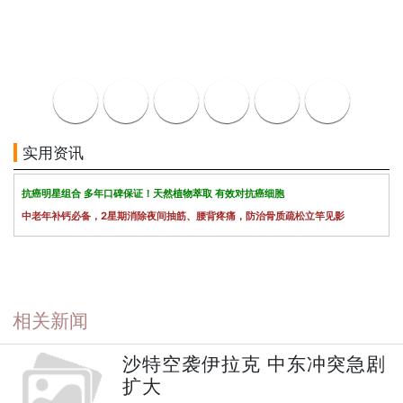
实用资讯
抗癌明星组合 多年口碑保证！天然植物萃取 有效对抗癌细胞
中老年补钙必备，2星期消除夜间抽筋、腰背疼痛，防治骨质疏松立竿见影
相关新闻
沙特空袭伊拉克 中东冲突急剧
扩大