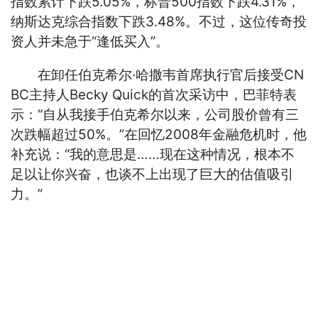
指数累计下跌5.05%，标普500指数下跌4.31%，
纳斯达克综合指数下跌3.48%。不过，这位传奇投
资人并未急于“逢低买入”。
在卸任伯克希尔·哈撒韦首席执行官后接受CN
BC主持人Becky Quick的首次采访中，巴菲特表
示：“自从我接手伯克希尔以来，公司股价曾有三
次跌幅超过50%。”在回忆2008年金融危机时，他
补充说：“我的意思是……现在这种情况，根本不
足以让你兴奋，也谈不上出现了巨大的估值吸引
力。”