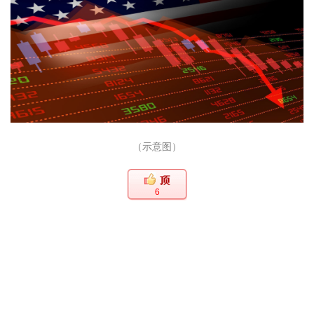
（示意图）
6