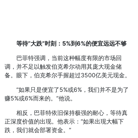
等待“大跌”时刻：5%到6%的便宜远远不够
巴菲特强调，当前这种幅度有限的市场回
调，并不足以触发伯克希尔动用其庞大现金储
备。眼下，伯克希尔手握超过3500亿美元现金。
“如果只是便宜了5%或6%，我们并不是为了
赚5%或6%而来的。”他说。
相反，巴菲特依旧保持极强的耐心，等待真
正深度价值的出现。他表示：“如果出现大幅下
跌，我们就会部署资金。”