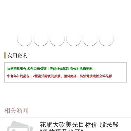
实用资讯
抗癌明星组合 多年口碑保证！天然植物萃取 有效对抗癌细胞
中老年补钙必备，2星期消除夜间抽筋、腰背疼痛，防治骨质疏松立竿见影
相关新闻
花旗大砍美光目标价 股民酸