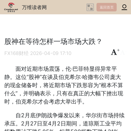
万维读者网
返回首页
股神在等待怎样一场市场大跌？
+
-
FX168财经
2026-04-09 17:10
面对近期市场震荡，伦·巴菲特显得异常平
静。这位“股神”在谈及伯克希尔·哈撒韦公司庞大
的现金储备时，将近期市场下跌形容为“根本不算
什么”，并明确表示，只有在真正的大幅下挫出现
时，伯克希尔才会考虑大举出手。
自2月底伊朗战争爆发以来，华尔街市场持续
承压。2月27日至4月2日期间，道琼斯工业平均