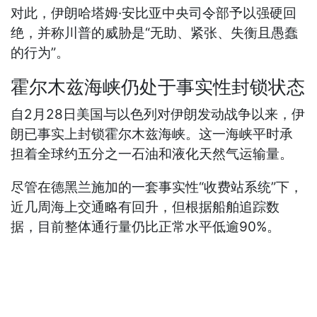
对此，伊朗哈塔姆·安比亚中央司令部予以强硬回
绝，并称川普的威胁是“无助、紧张、失衡且愚蠢
的行为”。
霍尔木兹海峡仍处于事实性封锁状态
自2月28日美国与以色列对伊朗发动战争以来，伊
朗已事实上封锁霍尔木兹海峡。这一海峡平时承
担着全球约五分之一石油和液化天然气运输量。
尽管在德黑兰施加的一套事实性“收费站系统”下，
近几周海上交通略有回升，但根据船舶追踪数
据，目前整体通行量仍比正常水平低逾90%。