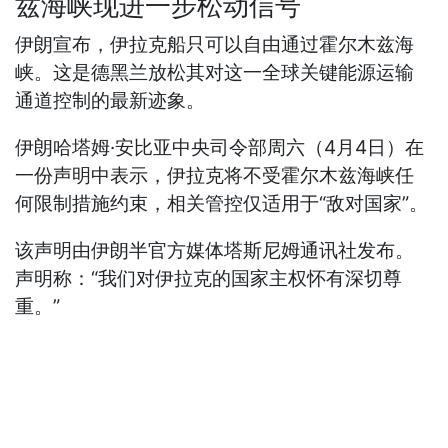
兹海峡现进一步松动信号
伊朗宣布，伊拉克船只可以自由通过霍尔木兹海
峡。这是德黑兰放松其对这一全球关键能源运输
通道控制的最新迹象。
伊朗哈塔姆·安比亚中央司令部周六（4月4日）在
一份声明中表示，伊拉克将不受霍尔木兹海峡任
何限制措施约束，相关管控仅适用于“敌对国家”。
该声明由伊朗半官方媒体塔斯尼姆通讯社发布。
声明称：“我们对伊拉克的国家主权怀有深切尊
重。”