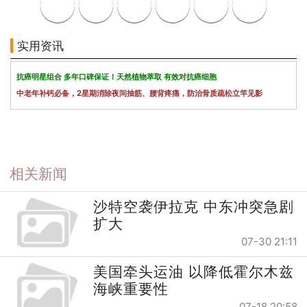
实用资讯
抗癌明星组合 多年口碑保证！天然植物萃取 有效对抗癌细胞
中老年补钙必备，2星期消除夜间抽筋、腰背疼痛，防治骨质疏松立竿见影
相关新闻
沙特空袭伊拉克 中东冲突急剧
扩大
07-30 21:11
美国牵头运油 以降低霍尔木兹
海峡重要性
07-18 20:58