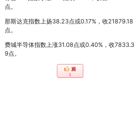
点。
那斯达克指数上扬38.23点或0.17%，收21879.18
点。
费城半导体指数上涨31.08点或0.40%，收7833.3
9点。
1