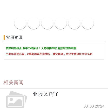
实用资讯
抗癌明星组合 多年口碑保证！天然植物萃取 有效对抗癌细胞
中老年补钙必备，2星期消除夜间抽筋、腰背疼痛，防治骨质疏松立竿见影
相关新闻
亚股又泻了
08-06 20:24