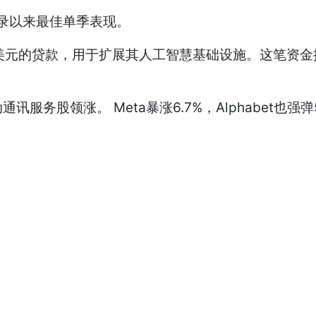
录以来最佳单季表现。
5 亿美元的贷款，用于扩展其人工智慧基础设施。这笔
股领涨。 Meta暴涨6.7%，Alphabet也强