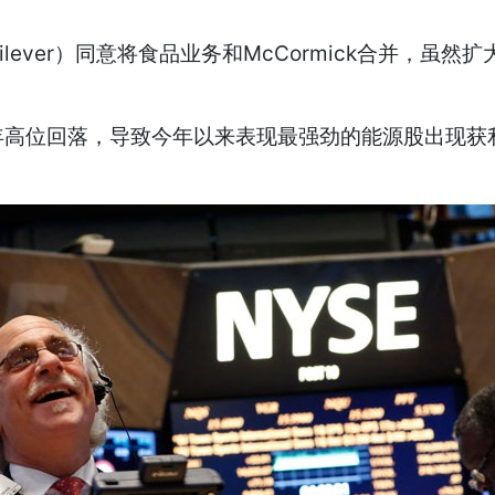
nilever）同意将食品业务和McCormick合并
回落，导致今年以来表现最强劲的能源股出现获利回吐