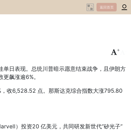
返回首页
+
-
最佳单日表现。总统川普暗示愿意结束战争，且伊朗方
数更飙涨逾6%。
%，收6,528.52 点。那斯达克综合指数大涨795.80
ell）投资20 亿美元，共同研发新世代“矽光子”