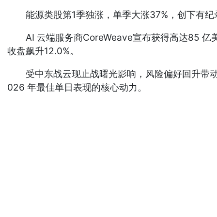
能源类股第1季独涨，单季大涨37%，创下有纪
AI 云端服务商CoreWeave宣布获得高达8
收盘飙升12.0%。
受中东战云现止战曙光影响，风险偏好回升带动通讯服务
026 年最佳单日表现的核心动力。