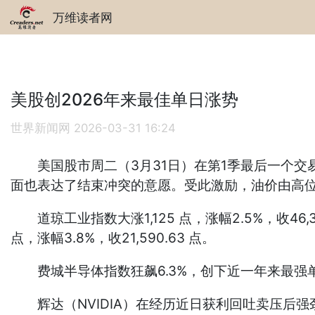
万维读者网
美股创2026年来最佳单日涨势
世界新闻网
2026-03-31 16:24
美国股市周二（3月31日）在第1季最后一个交易
面也表达了结束冲突的意愿。受此激励，油价由高位
道琼工业指数大涨1,125 点，涨幅2.5%，收46,341
点，涨幅3.8%，收21,590.63 点。
费城半导体指数狂飙6.3%，创下近一年来最强单日
辉达（NVIDIA）在经历近日获利回吐卖压后强劲反