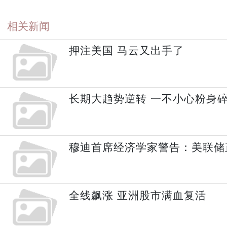
相关新闻
押注美国 马云又出手了
长期大趋势逆转 一不小心粉身
穆迪首席经济学家警告：美联储
全线飙涨 亚洲股市满血复活