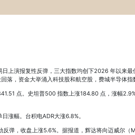
日上演报复性反弹，三大指数均创下2026 年以来
回落，资金大举涌入科技股和航空股，费城半导体指
.51 点。史坦普500 指数上涨184.80 点，涨幅2.9
涨幅。台积电ADR大涨6.8%。
弹，收盘上涨5.6%。据报道，辉达将向迈威尔（Marv