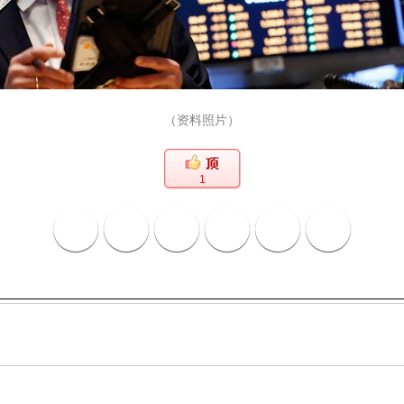
（资料照片）
1