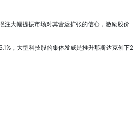
资金挹注大幅提振市场对其营运扩张的信心，激励股价
弹5.1%，大型科技股的集体发威是推升那斯达克创下2