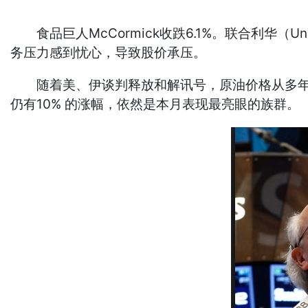
食品巨人McCormick收跌6.1%。联合利华（U
务压力感到忧心，导致股价承压。
随着美、伊谈判释放和解讯号，原油价格从多年高位
仍有10% 的涨幅，依然是本月表现最亮眼的族群。