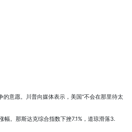
的意愿。川普向媒体表示，美国“不会在那里待太
涨幅。那斯达克综合指数下挫7.1%，道琼滑落3.