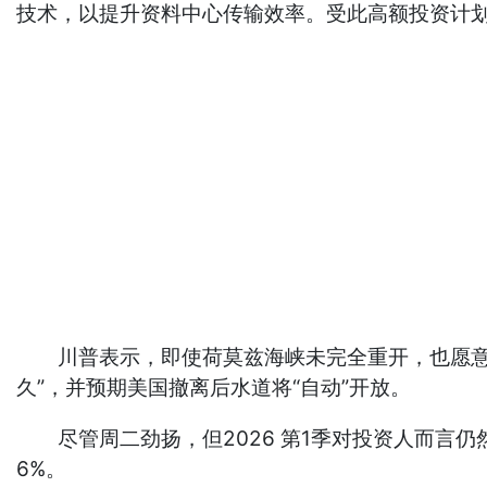
技术，以提升资料中心传输效率。受此高额投资计划激
川普表示，即使荷莫兹海峡未完全重开，也愿意结
久”，并预期美国撤离后水道将“自动”开放。
尽管周二劲扬，但2026 第1季对投资人而言仍然惨
6%。