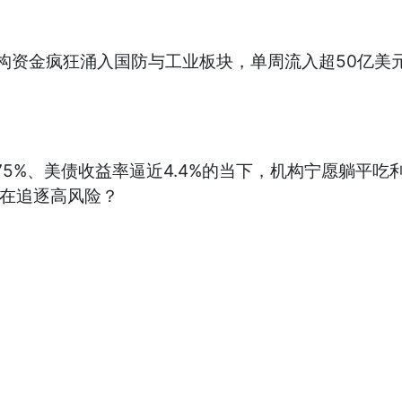
机构资金疯狂涌入国防与工业板块，单周流入超50亿美
3.75%、美债收益率逼近4.4%的当下，机构宁愿躺
还在追逐高风险？