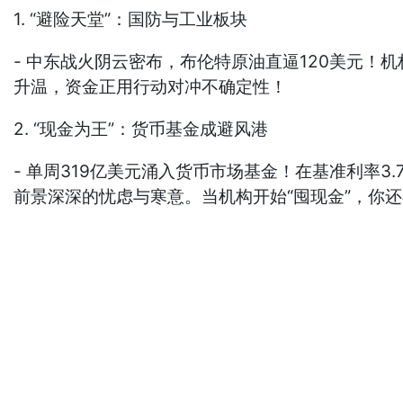
1. “避险天堂”：国防与工业板块
- 中东战火阴云密布，布伦特原油直逼120美元！
升温，资金正用行动对冲不确定性！
2. “现金为王”：货币基金成避风港
- 单周319亿美元涌入货币市场基金！在基准利率
前景深深的忧虑与寒意。当机构开始“囤现金”，你