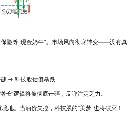
、保险等“现金奶牛”。市场风向彻底转变——没有真
键 → 科技股估值暴跌。
高增长”逻辑将被彻底击碎，反弹注定乏力。
难境地。当油价失控，科技股的“美梦”也将破灭！