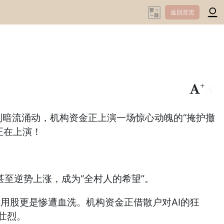
返回首页
+
-
则暗流涌动，机构资金正上演一场惊心动魄的“掩护撤
正在上演！
甚至逆势上涨，成为“全村人的希望”。
I应用股更是惨遭血洗。机构资金正借散户对AI的狂
壮烈。