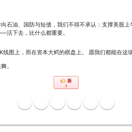
向石油、国防与短债，我们不得不承认：支撑美股上半年
——活下去，比什么都重要。
在K线图上，而在资本大鳄的棋盘上。 愿我们都能在这
共舞。
3