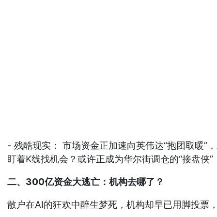
- 残酷现实： 市场资金正加速向英伟达“抱团取暖”
盯着K线找机会？或许正成为华尔街调仓的“接盘侠”
二、300亿资金大逃亡：机构去哪了？
散户在AI的狂欢中醉生梦死，机构却早已用脚投票，