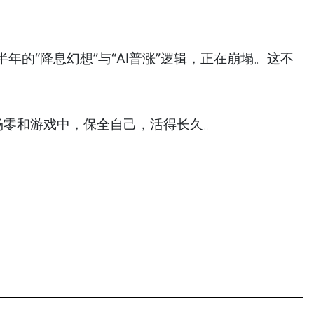
的“降息幻想”与“AI普涨”逻辑，正在崩塌。这不
场零和游戏中，保全自己，活得长久。