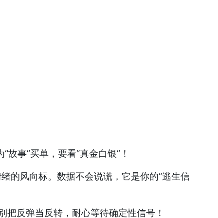
“故事”买单，要看“真金白银”！
场情绪的风向标。数据不会说谎，它是你的“逃生信
。别把反弹当反转，耐心等待确定性信号！