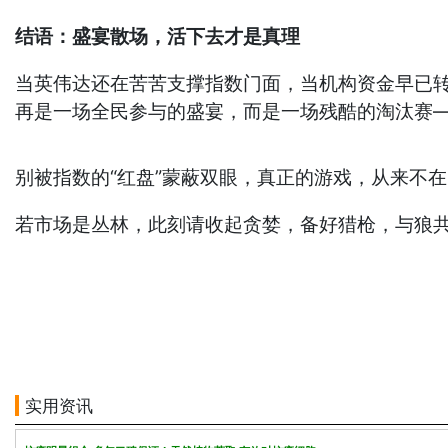
结语：盛宴散场，活下去才是真理
当英伟达还在苦苦支撑指数门面，当机构资金早已转
再是一场全民参与的盛宴，而是一场残酷的淘汰赛
别被指数的“红盘”蒙蔽双眼，真正的游戏，从来不
若市场是丛林，此刻请收起贪婪，备好猎枪，与狼
实用资讯