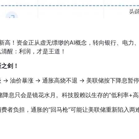
月新高！资金正从虚无缥缈的AI概念，转向银行、电力
已清醒：利润，才是王道！
斯之剑！
 油价暴涨 → 通胀高烧不退 → 美联储按下降息暂停
联储降息只会是镜花水月。科技股赖以生存的“低利率+
消费者负担，通胀的“回马枪”可能让美联储重新陷入两