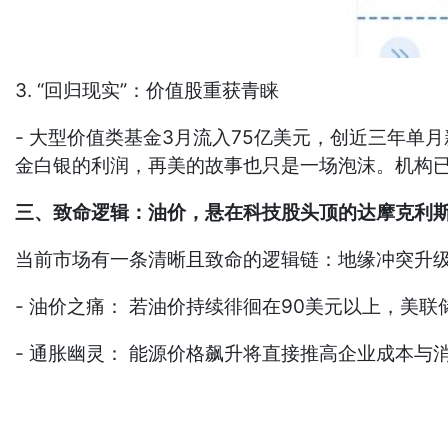
3. “回归现实”：价值股重获青睐
- 大型价值类基金3月流入75亿美元，创近三年单
金白银的利润，再美的故事也只是一场泡沫。机构
三、致命逻辑：油价，悬在科技股头顶的达摩克利
当前市场有一条清晰且致命的逻辑链：地缘冲突升级 →
- 油价之痛： 若油价持续徘徊在90美元以上，美
- 通胀幽灵： 能源价格飙升将直接推高企业成本与