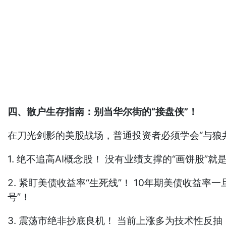
四、散户生存指南：别当华尔街的“接盘侠”！
在刀光剑影的美股战场，普通投资者必须学会“与狼
1. 绝不追高AI概念股！ 没有业绩支撑的“画饼股
2. 紧盯美债收益率“生死线”！ 10年期美债收益
号”！
3. 震荡市绝非抄底良机！ 当前上涨多为技术性反