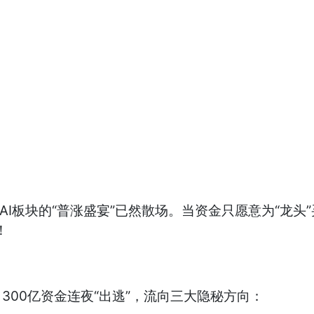
，AI板块的“普涨盛宴”已然散场。当资金只愿意为“龙
！
300亿资金连夜“出逃”，流向三大隐秘方向：