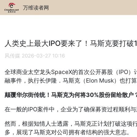
万维读者网
人类史上最大IPO要来了！马斯克要打破
风传媒
2026-03-27 10:16
全球商业太空龙头SpaceX的首次公开募股（IP
融事件，执行长伊隆．马斯克（Elon Musk）
颠覆华尔街传统！马斯克为何将30%股份留给散户
在一般的IPO案件中，企业为了确保募资过程顺利
然而，根据知情人士透露，马斯克正计划打破这项行
多，展现了马斯克对公司拥有者结构的强大意志。