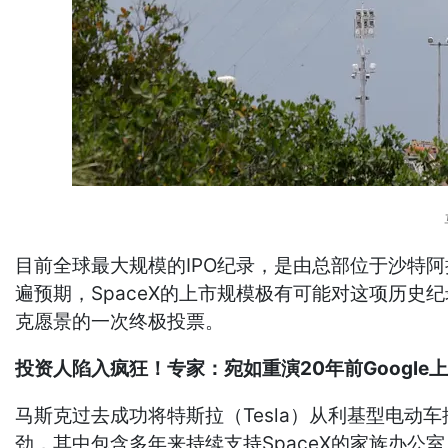
目前全球最大规模的IPO纪录，是由总部位于沙特阿拉
遍预期，SpaceX的上市规模极有可能对这项历史
克愿景的一次终极投票。
投资人陷入疯狂！专家：宛如重演20年前Google
马斯克过去成功将特斯拉（Tesla）从利基型电
劲，其中包含多年来持续支持SpaceX的家族办公