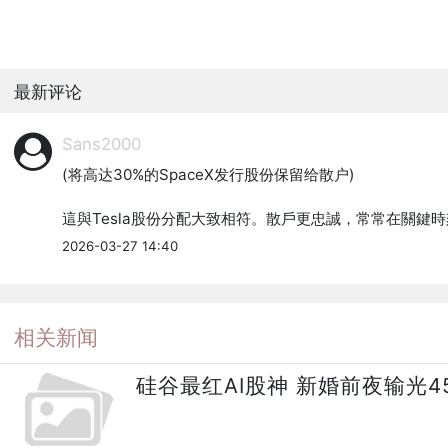
最新评论
Sans2000
(将高达30%的SpaceX发行股份保留给散户)

這與Tesla股份分配大致相符。散戶更忠誠，常常在關鍵
2026-03-27 14:40
相关新闻
硅谷最红AI股神 新婚前夜输光4