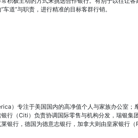
常积极主动的方式来挑选合作银行。有别于以往让各家
“车道”与职责，进行精准的目标客群行销。
rica）专注于美国国内的高净值个人与家族办公室；摩根士丹
银行（Citi）负责协调国际零售与机构分发，瑞银集
莱银行，德国为德意志银行，加拿大则由皇家银行（RB