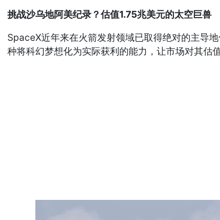
挑战沙乌地阿美纪录？估值1.75兆美元的太空巨兽
SpaceX近年来在火箭发射领域已取得绝对的主导地
种将科幻梦想化为实际获利的能力，让市场对其估值给