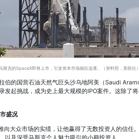
马斯克的SpaceX即将上市，引发资本市场疯狂追逐。（资料照，美联社
伯的国营石油天然气巨头沙乌地阿美（Saudi Aram
纪录发起挑战，成为史上最大规模的IPO案件。这除
上市盛况
动车推向大众市场的实绩，让他赢得了无数投资人的信任
室，以及深受马斯克个人魅力吸引的小额投资人。