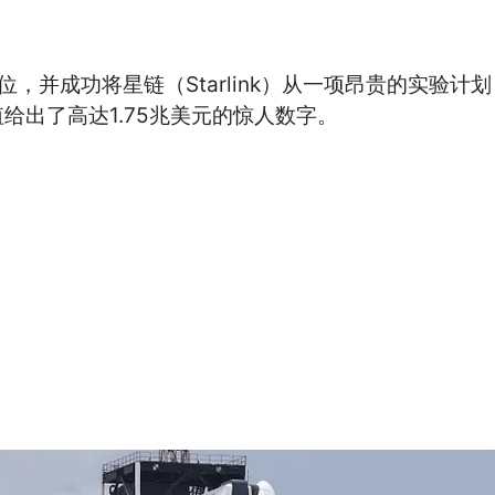
位，并成功将星链（Starlink）从一项昂贵的实
出了高达1.75兆美元的惊人数字。