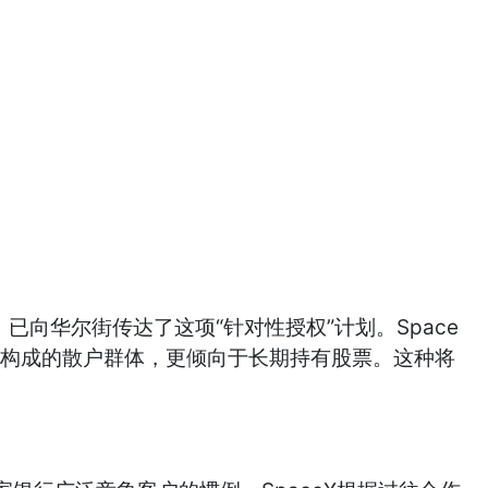
）已向华尔街传达了这项“针对性授权”计划。Space
者构成的散户群体，更倾向于长期持有股票。这种将