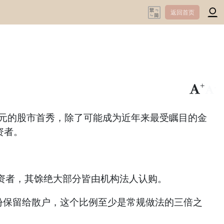
返回首页
+
-
兆美元的股市首秀，除了可能成为近年来最受瞩目的金
资者。
投资者，其馀绝大部分皆由机构法人认购。
股份保留给散户，这个比例至少是常规做法的三倍之