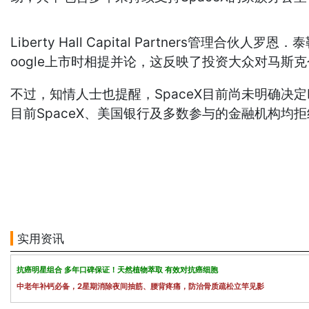
Liberty Hall Capital Partners
oogle上市时相提并论，这反映了投资大众对马斯
不过，知情人士也提醒，SpaceX目前尚未明确决
目前SpaceX、美国银行及多数参与的金融机构均
实用资讯
抗癌明星组合 多年口碑保证！天然植物萃取 有效对抗癌细胞
中老年补钙必备，2星期消除夜间抽筋、腰背疼痛，防治骨质疏松立竿见影