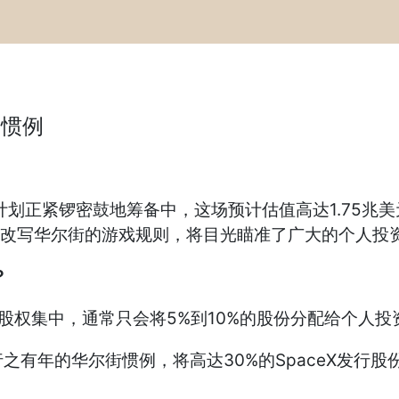
1惯例
O）计划正紧锣密鼓地筹备中，这场预计估值高达1.75
也打算改写华尔街的游戏规则，将目光瞄准了广大的个人投
？
与股权集中，通常只会将5%到10%的股份分配给个人
之有年的华尔街惯例，将高达30%的SpaceX发行