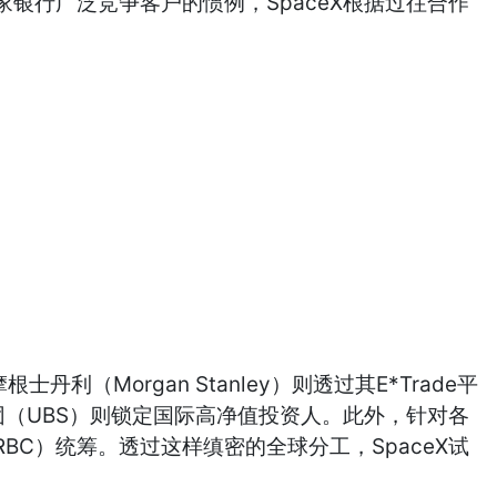
银行广泛竞争客户的惯例，SpaceX根据过往合作
利（Morgan Stanley）则透过其E*Trade平
团（UBS）则锁定国际高净值投资人。此外，针对各
C）统筹。透过这样缜密的全球分工，SpaceX试