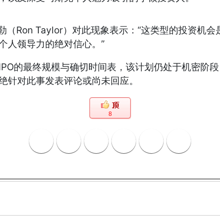
管理合伙人罗恩．泰勒（Ron Taylor）对此现象表示：“这
克个人领导力的绝对信心。”
定IPO的最终规模与确切时间表，该计划仍处于机密
拒绝针对此事发表评论或尚未回应。
8