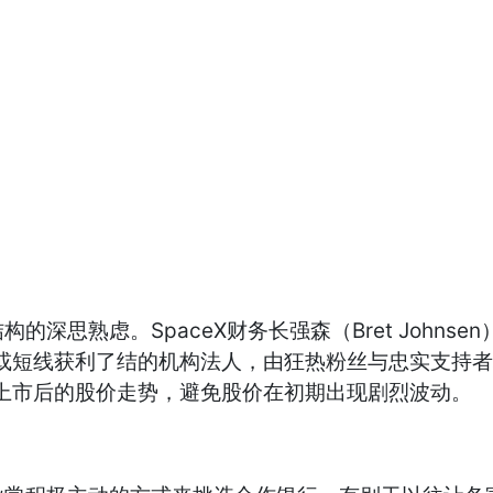
思熟虑。SpaceX财务长强森（Bret Johnsen
”或短线获利了结的机构法人，由狂热粉丝与忠实支持
eX上市后的股价走势，避免股价在初期出现剧烈波动。