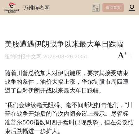
万维读者网
返回首页
美股遭遇伊朗战争以来最大单日跌幅
+
-
纽约时报中文网
2026-03-26 20:51
随着川普总统加大对伊朗施压，要求其接受结束
战争的条件，油价大幅上涨，华尔街股市周四遭
遇了自对伊朗开战以来最大单日跌幅。
“我们会继续毫无阻碍、毫不间断地打击他们，”川
普在战争开始后的首次内阁会议上表示。尽管标
准普尔500指数周四开盘时已现跌势，但在会议结
束后跌幅进一步扩大。