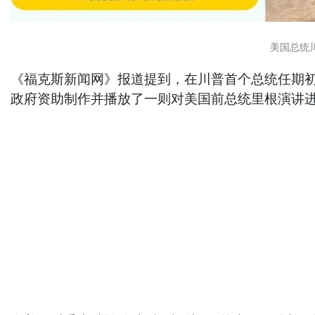
美国总统川
《福克斯新闻网》报道提到，在川普首个总统任期初
政府资助制作并播放了一则对美国前总统里根演讲