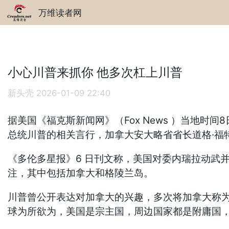
万维读者网
小心川普来抓你 他多次杠上川普
新头壳
2026-01-09 22:40
据美国《福克斯新闻网》（Fox News ）当地
总统川普的相关言行，加拿大安大略省省长道格·福
《多伦多星报》6 日刊文称，美国对委内瑞拉动武
注，其中包括加拿大和格陵兰岛。
川普曾公开表达对加拿大的兴趣，多次将加拿大称为
球为所欲为，美国是宗主国，周边国家都是附庸国