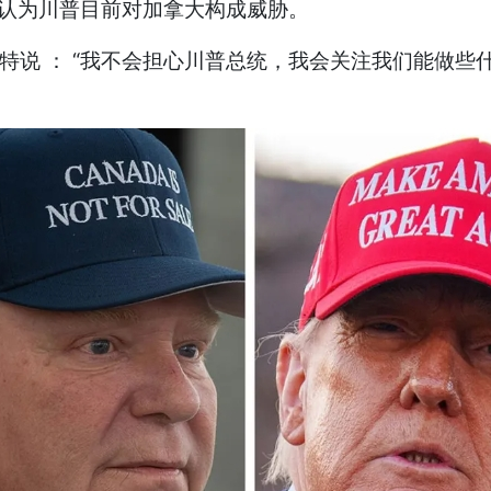
认为川普目前对加拿大构成威胁。
福特说 ： “我不会担心川普总统，我会关注我们能做