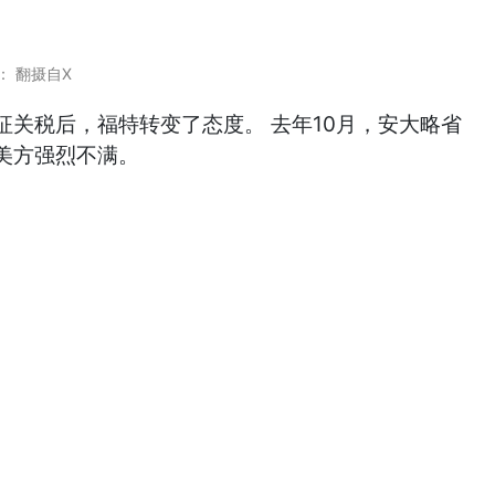
： 翻摄自X
关税后，福特转变了态度。 去年10月，安大略省
美方强烈不满。