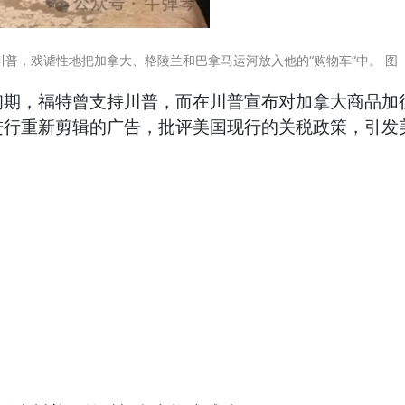
普，戏谑性地把加拿大、格陵兰和巴拿马运河放入他的“购物车”中。 图 
期，福特曾支持川普，而在川普宣布对加拿大商品加征
进行重新剪辑的广告，批评美国现行的关税政策，引发