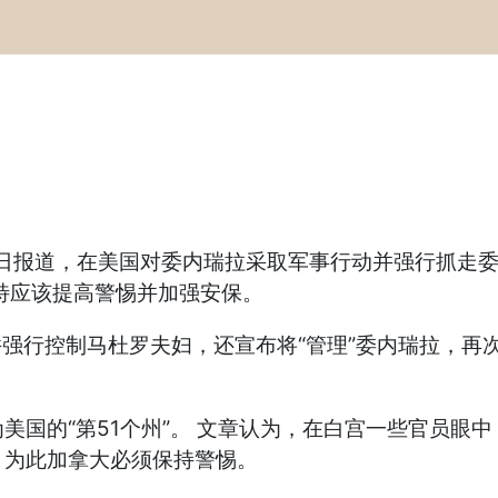
时间8日报道，在美国对委内瑞拉采取军事行动并强行抓
特应该提高警惕并加强安保。
并强行控制马杜罗夫妇，还宣布将“管理”委内瑞拉，
美国的“第51个州”。 文章认为，在白宫一些官员眼
，为此加拿大必须保持警惕。