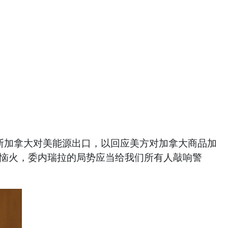
切断加拿大对美能源出口，以回应美方对加拿大商品加
此恼火，委内瑞拉的局势应当给我们所有人敲响警