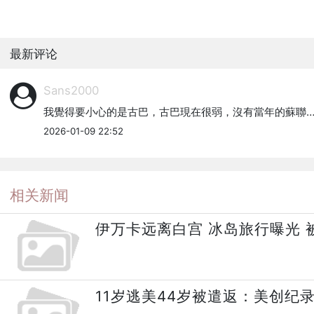
最新评论
Sans2000
我覺得要小心的是古巴，古巴現在很弱，沒有當年的蘇聯
2026-01-09 22:52
相关新闻
伊万卡远离白宫 冰岛旅行曝光 
11岁逃美44岁被遣返：美创纪