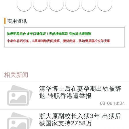
实用资讯
抗癌明星组合 多年口碑保证！天然植物萃取 有效对抗癌细胞
中老年补钙必备，2星期消除夜间抽筋、腰背疼痛，防治骨质疏松立竿见影
相关新闻
清华博士后在妻孕期出轨被辞
退 转职香港遭举报
08-06 18:34
浙大原副校长入狱3年 出狱后
获国家支持2758万