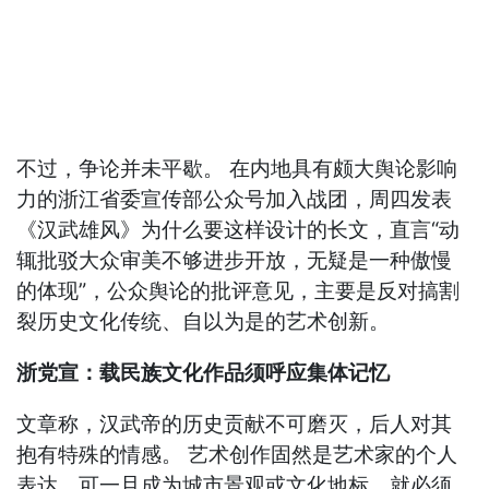
不过，争论并未平歇。 在内地具有颇大舆论影响
力的浙江省委宣传部公众号加入战团，周四发表
《汉武雄风》为什么要这样设计的长文，直言“动
辄批驳大众审美不够进步开放，无疑是一种傲慢
的体现”，公众舆论的批评意见，主要是反对搞割
裂历史文化传统、自以为是的艺术创新。
浙党宣：载民族文化作品须呼应集体记忆
文章称，汉武帝的历史贡献不可磨灭，后人对其
抱有特殊的情感。 艺术创作固然是艺术家的个人
表达，可一旦成为城市景观或文化地标，就必须