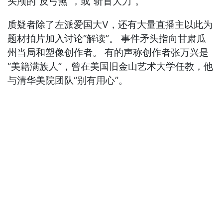
头颅的“反弓煞”，或“斩首大刀”。
质疑者除了左派爱国大V，还有大量直播主以此为
题材拍片加入讨论“解读”。 事件矛头指向甘肃瓜
州当局和塑像创作者。 有的声称创作者张万兴是
“美籍满族人”，曾在美国旧金山艺术大学任教，他
与清华美院团队“别有用心”。