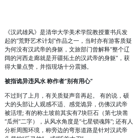
《汉武雄风》是清华大学美术学院教授董书兵发
起的“荒野艺术计划”作品之一，当时亦有游客质疑
为何没有汉武帝的身躯，文旅部门曾解释“整个辽
阔的河西走廊就是开疆拓土的汉武帝的身躯”，获
得大量点赞，并指现场十分震撼。
被指诡异违风水 称作者“别有用心”
不过到了上月，有关质疑声音再起。 有的说，硕
大的头部让人观感不适、感觉诡异，仿佛汉武帝
被活埋; 有的称土坡前其实有7块巨石（第七块凿
“瓜州”二字），从风水角度是“七星锁魂阵”; 还有人
分析周围环境，称旁边的弯形道路是针对汉武帝