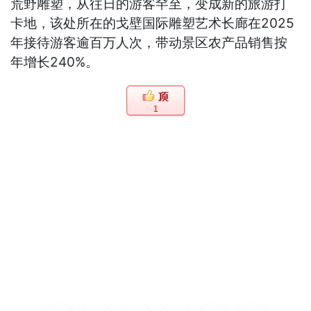
荒野雕塑，从往日的游客罕至，变成新的旅游打
卡地，该处所在的戈壁国际雕塑艺术长廊在2025
年接待游客逾百万人次，带动景区农产品销售按
年增长240%。
1