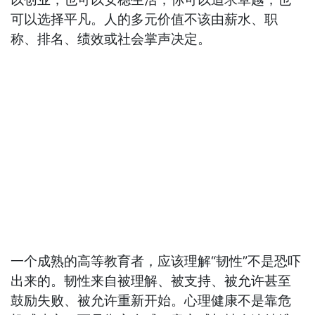
可以选择平凡。人的多元价值不该由薪水、职
称、排名、绩效或社会掌声决定。
一个成熟的高等教育者，应该理解“韧性”不是恐吓
出来的。韧性来自被理解、被支持、被允许甚至
鼓励失败、被允许重新开始。心理健康不是靠危