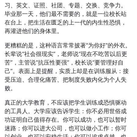
习、英文、证照、社团、专题、交换、竞争力。
毕业那一天，他们最不需要的，就是一位校长站
在台上，把生活在匮乏的上一代的内生性恐惧，
再灌进他们的身体里。
更糟糕的是，这种语言常常披著“为你好”的外衣。
长辈说“社会很现实”，老师说“现在不吃苦以后更
苦”，主管说“抗压性要强”，校长说“要管理好自
己”。表面上是提醒，实质上却是在训练服从：接
受压迫、合理化痛苦、把制度失败内化为个人失
败。
真正的大学教育，不应该把学生训练成恐惧驱动
的工具人。大学应该告诉学生：你不必用世俗成
功证明自己值得存在。你可以成功，也可以暂时
迷路；你可以进大公司，也可以做小工作；你可
以创业，也可以安稳生活；你可以追求卓越，也