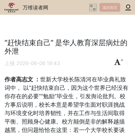
万维读者网
返回首页
“赶快结束自己” 是华人教育深层病灶的
外泄
+
-
上报
2026-06-06 19:43
作者高志文 ：
世新大学校长陈清河在毕业典礼致
词中， 以“赶快结束自己，因为这个世界已经没有
你存在的必要”“勉励”毕业生，引发舆论批判。校
方事后说明，校长本意是希望学生面对职涯挑战
与环境变化时培养韧性，并在工作与生活间取得
平衡、照顾身心健康。校方颠倒是非的解释越描
越黑，但问题恰恰在这里：若一个大学校长要谈