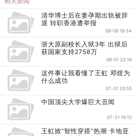
相关新闻
清华博士后在妻孕期出轨被辞
退 转职香港遭举报
08-06 18:34
浙大原副校长入狱3年 出狱后
获国家支持2758万
08-01 23:16
这件事让我看懂了王虹 邓煜为
什么成功
07-31 20:55
中国顶尖大学爆巨大丑闻
07-31 16:12
王虹掀“智性穿搭”热潮 卡地亚