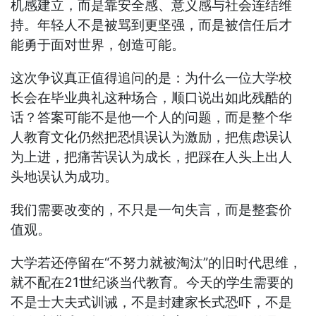
机感建立，而是靠安全感、意义感与社会连结维
持。年轻人不是被骂到更坚强，而是被信任后才
能勇于面对世界，创造可能。
这次争议真正值得追问的是：为什么一位大学校
长会在毕业典礼这种场合，顺口说出如此残酷的
话？答案可能不是他一个人的问题，而是整个华
人教育文化仍然把恐惧误认为激励，把焦虑误认
为上进，把痛苦误认为成长，把踩在人头上出人
头地误认为成功。
我们需要改变的，不只是一句失言，而是整套价
值观。
大学若还停留在“不努力就被淘汰”的旧时代思维，
就不配在21世纪谈当代教育。今天的学生需要的
不是士大夫式训诫，不是封建家长式恐吓，不是