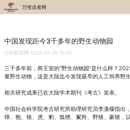
万维读者网
中国发现距今3千多年的野生动物园
中时新闻网
2026-01-09 19:45
三千多年前，商王室的“野生动物园”是什么样？2
量野生动物，这是大陆迄今发现最早的人工饲养野
相关研究成果已在大陆学术期刊《考古》发表。
中国社会科学院考古研究所助理研究员李潇檬指出，
獐、狍、狼、虎、豹、狐狸、鬣羚、野猪、豪猪，