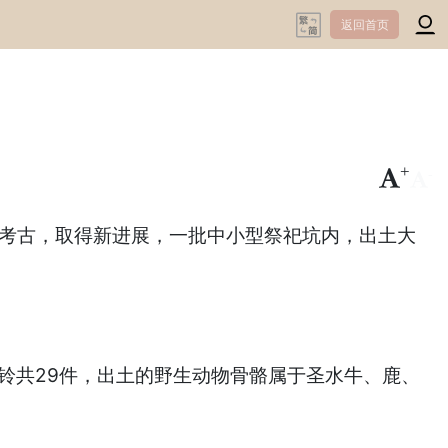
返回首页
+
-
区考古，取得新进展，一批中小型祭祀坑内，出土大
铃共29件，出土的野生动物骨骼属于圣水牛、鹿、
。