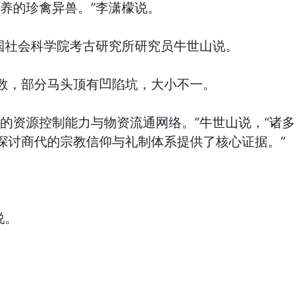
养的珍禽异兽。”李潇檬说。
国社会科学院考古研究所研究员牛世山说。
数，部分马头顶有凹陷坑，大小不一。
的资源控制能力与物资流通网络。”牛世山说，“诸多
探讨商代的宗教信仰与礼制体系提供了核心证据。”
说。