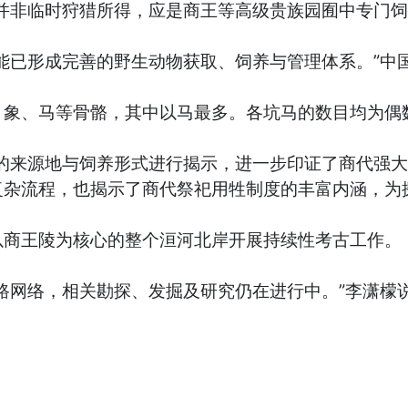
并非临时狩猎所得，应是商王等高级贵族园囿中专门饲
能已形成完善的野生动物获取、饲养与管理体系。”中
、象、马等骨骼，其中以马最多。各坑马的数目均为偶
的来源地与饲养形式进行揭示，进一步印证了商代强大
复杂流程，也揭示了商代祭祀用牲制度的丰富内涵，为
以商王陵为核心的整个洹河北岸开展持续性考古工作。
路网络，相关勘探、发掘及研究仍在进行中。”李潇檬