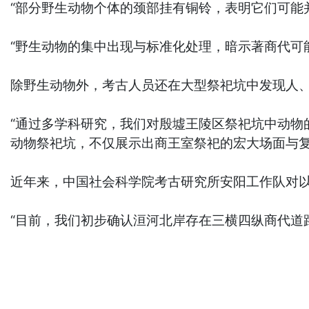
“部分野生动物个体的颈部挂有铜铃，表明它们可能
“野生动物的集中出现与标准化处理，暗示著商代可
除野生动物外，考古人员还在大型祭祀坑中发现人
“通过多学科研究，我们对殷墟王陵区祭祀坑中动物
动物祭祀坑，不仅展示出商王室祭祀的宏大场面与
近年来，中国社会科学院考古研究所安阳工作队对
“目前，我们初步确认洹河北岸存在三横四纵商代道