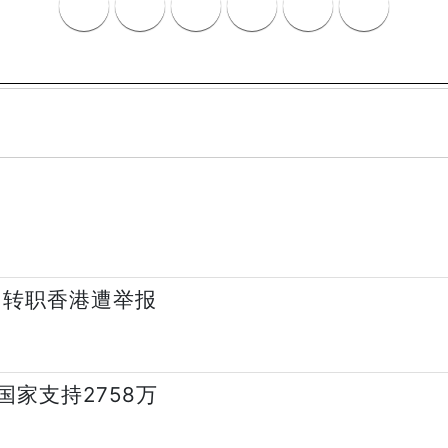
 转职香港遭举报
国家支持2758万