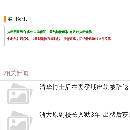
实用资讯
抗癌明星组合 多年口碑保证！天然植物萃取 有效对抗癌细胞
中老年补钙必备，2星期消除夜间抽筋、腰背疼痛，防治骨质疏松立竿见影
相关新闻
清华博士后在妻孕期出轨被辞退
浙大原副校长入狱3年 出狱后获