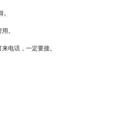
得。
管用。
打来电话，一定要接。