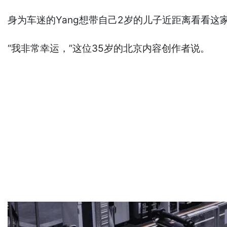
身为车迷的Yang想带自己2岁的儿子近距离看看
“我非常幸运，”这位35岁的北京内容创作者说。