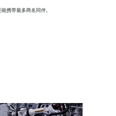
还能携带最多两名同伴。