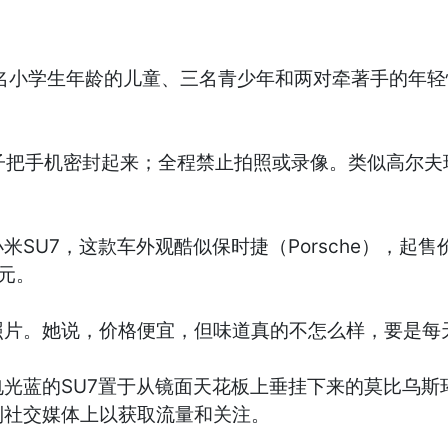
名小学生年龄的儿童、三名青少年和两对牵著手的年
。
子把手机密封起来；全程禁止拍照或录像。类似高尔
U7，这款车外观酷似保时捷（Porsche），起售
元。
照片。她说，价格便宜，但味道真的不怎么样，要是每
光蓝的SU7置于从镜面天花板上垂挂下来的莫比乌斯环
到社交媒体上以获取流量和关注。