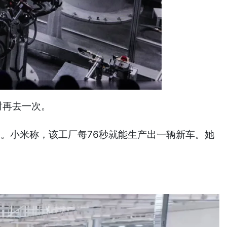
时再去一次。
器。小米称，该工厂每76秒就能生产出一辆新车。她