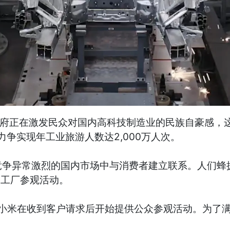
政府正在激发民众对国内高科技制造业的民族自豪感，这
力争实现年工业旅游人数达2,000万人次。
常激烈的国内市场中与消费者建立联系。人们蜂拥参加蔚来
办的工厂参观活动。
，小米在收到客户请求后开始提供公众参观活动。为了