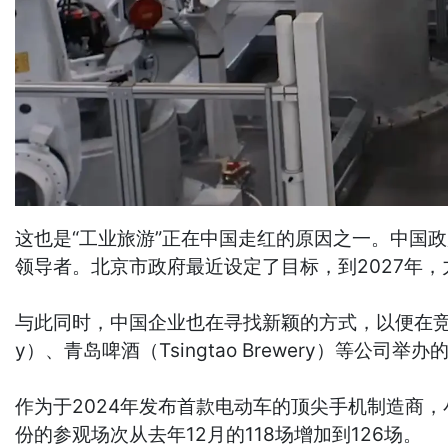
这也是“工业旅游”正在中国走红的原因之一。中国
领导者。北京市政府最近设定了目标，到2027年，
与此同时，中国企业也在寻找新颖的方式，以便在竞争异
y）、青岛啤酒（Tsingtao Brewery）等公司举
作为于2024年发布首款电动车的顶尖手机制造商
份的参观场次从去年12月的118场增加到126场。