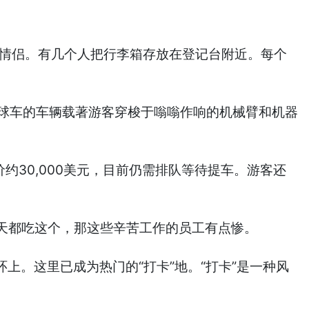
轻情侣。有几个人把行李箱存放在登记台附近。每个
夫球车的车辆载著游客穿梭于嗡嗡作响的机械臂和机器
价约30,000美元，目前仍需排队等待提车。游客还
天都吃这个，那这些辛苦工作的员工有点惨。
上。这里已成为热门的“打卡”地。“打卡”是一种风