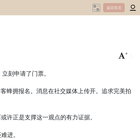
返回首页
+
-
切，立刻申请了门票。
游客蜂拥报名。消息在社交媒体上传开。追求完美拍
历或许正是支撑这一观点的有力证据。
还难进。