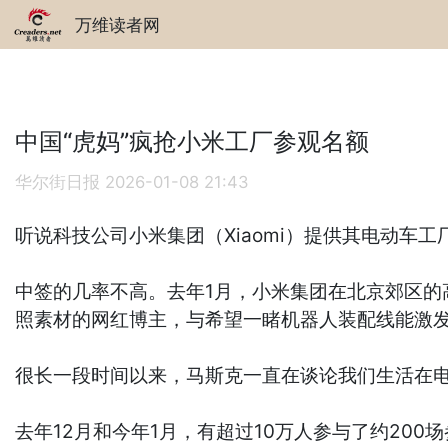
万维读者网
中国“虎妈”疯抢小米工厂参观名额
华尔街日报
2026-01-08 21:43
听说科技公司小米集团（Xiaomi）提供其电动车工厂
中签的几率不高。去年1月，小米集团在北京郊区
照素材的网红博主，与希望一睹机器人装配线能激
很长一段时间以来，马斯克一直在谈论我们生活在电
去年12月和今年1月，有超过10万人参与了约20