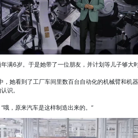
须年满6岁。于是她带了一位朋友，并计划等儿子够大
程中，她看到了工厂车间里数百台自动化的机械臂和机
的认识。
“哦，原来汽车是这样制造出来的。”