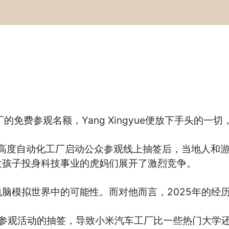
的免费参观名额，Yang Xingyue便放下手头的一
的高度自动化工厂启动公众参观线上抽签后，当地人和
发孩子投身科技事业的虎妈们展开了激烈竞争。
脑模拟世界中的可能性。而对他而言，2025年的经
0场参观活动的抽签，导致小米汽车工厂比一些热门大学