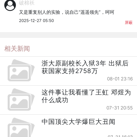
破棉袄
又是重复别人的实验，说自己“遥遥领先”，呵呵
2025-12-27 05:50
屏蔽
相关新闻
浙大原副校长入狱3年 出狱后
获国家支持2758万
08-01 23:16
这件事让我看懂了王虹 邓煜为
什么成功
07-31 20:55
中国顶尖大学爆巨大丑闻