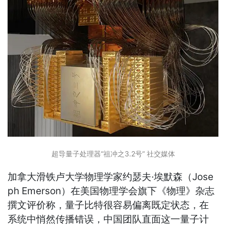
超导量子处理器“祖冲之3.2号” 社交媒体
加拿大滑铁卢大学物理学家约瑟夫·埃默森（Jose
ph Emerson）在美国物理学会旗下《物理》杂志
撰文评价称，量子比特很容易偏离既定状态，在
系统中悄然传播错误，中国团队直面这一量子计