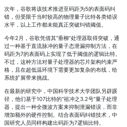
次年，谷歌将该技术推进至码距为5的表面码纠
错，但受限于当时较高的物理量子比特各类错误
水平，以上工作都未能真正突破纠错阈值。
今年2月，谷歌凭借其“垂柳”处理器取得突破，通
过一种基于直流脉冲的量子态泄漏抑制方法，在
码距为7的表面码上实现了低于阈值的逻辑比特。
不过，这种方法对量子处理器的芯片架构约束严
格，且在超低温环境下需要更加复杂的布线，给
系统扩展带来挑战。
在最新的研究中，中国科学技术大学团队另辟蹊
径，他们基于107比特的“祖冲之3.2号”量子处理
器，提出一种全微波方案来抑制泄漏错误，而非
增加额外的硬件控制。结合表面码纠错技术，中
国研究人员同样构建出码距为7逻辑比特。