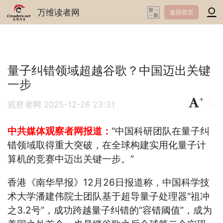
万维读者网
返回首页
量子纠错领域超越谷歌？中国迈出关键
一步
+
-
观察者网
2025-12-26 23:31
中共媒体观察者网报道：
“中国科研团队在量子纠
错领域取得重大突破，在全球构建实用化量子计
算机的竞赛中迈出关键一步。”
香港《南华早报》12月26日报道称，中国科学技
术大学潘建伟院士团队基于超导量子处理器“祖冲
之3.2号”，成功跨越量子纠错的“容错阈值”，成为