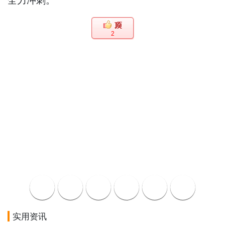
全力冲刺。
2
实用资讯