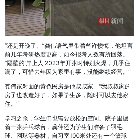
“还是开晚了。”龚伟语气里带着些许懊悔，他坦言
前几年考研热度更高，如今报考人数有所回落。
“隔壁的‘岸上人’2023年开张时特别火爆，几乎住
满了，可惜去年因为家里有事，没能继续经营。”
龚伟家对面的黄色民房是他叔叔家。“我叔叔家的
房子也改造好了，如果学生多，随时可以去他家
住。”
学习之余，学生们也需要放松的空间。院子里摆
着一张乒乓球台，龚伟还为学生们准备了羽毛
球、网球等器材，自习室100米处还有一个篮球