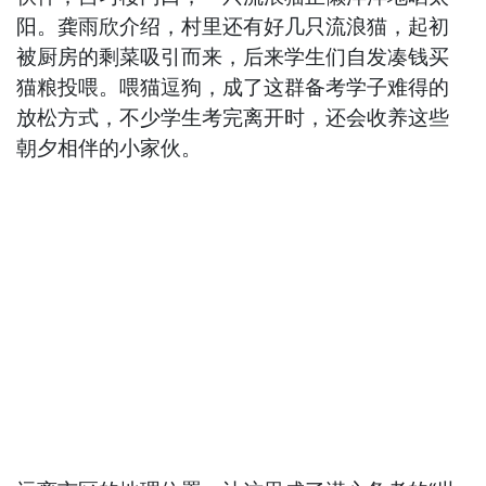
阳。龚雨欣介绍，村里还有好几只流浪猫，起初
被厨房的剩菜吸引而来，后来学生们自发凑钱买
猫粮投喂。喂猫逗狗，成了这群备考学子难得的
放松方式，不少学生考完离开时，还会收养这些
朝夕相伴的小家伙。