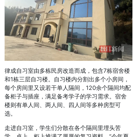
律成自习室由多栋民房改造而成，包含7栋宿舍楼
和1栋三层自习楼。自习楼内分割出多个小房间，
每个房间里又设若干单人隔间，120余个隔间均配
备柜子与插座，满足备考学子的学习需求。宿舍
楼则有单人间、两人间、四人间等多种房型可
选。
走进自习室，学生们分散在各个隔间里埋头苦
学，桌上、柜上堆满了厚厚的复习资料。“今年夏