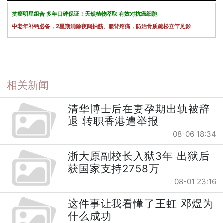
抗癌明星组合 多年口碑保证！天然植物萃取 有效对抗癌细胞
中老年补钙必备，2星期消除夜间抽筋、腰背疼痛，防治骨质疏松立竿见影
相关新闻
清华博士后在妻孕期出轨被辞
退 转职香港遭举报
08-06 18:34
浙大原副校长入狱3年 出狱后
获国家支持2758万
08-01 23:16
这件事让我看懂了王虹 邓煜为
什么成功