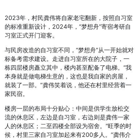
2023年，村民龚伟将自家老宅翻新，按照自习室
的标准重新设计，2024年，“梦想舟”寄宿考研自
习室正式开门迎客。
与民房改造的自习室不同，“梦想舟”从一开始就对
标备考需求建设。走进自习室所在的大院子，一
栋四层楼房矗立其中，楼内甚至配备了电梯。“我
本身就是做电梯生意的，这也是我自家的房屋，
就装了一部。”龚伟笑着说，他还在村里经营着一
家民宿。
楼房一层的布局十分贴心：中间是供学生放松交
流的休息区，左边是自习室，右边则是龚伟一家
人的休息区；二至四楼全部设为宿舍。“旺季的时
候，村里三家自习室加起来有200多人。”龚伟介