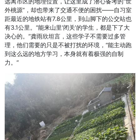
远离市区的地理位置，让这里成了潜心备考的“世
外桃源”，却也带来了交通不便的困扰——自习室
距最近的地铁站有7.8公里，到山脚下的公交站也
有3.1公里。“能来山里‘闭关’的学生，都是下了大
决心的。”龚雨欣坦言，这些学子不需要过多管
理，他们需要的只是不被打扰的环境，“能主动跑
到这么远的地方学习，本身就有着极强的自制
力。”