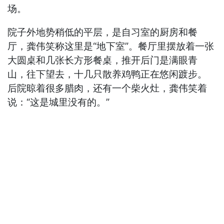
场。
院子外地势稍低的平层，是自习室的厨房和餐
厅，龚伟笑称这里是“地下室”。餐厅里摆放着一张
大圆桌和几张长方形餐桌，推开后门是满眼青
山，往下望去，十几只散养鸡鸭正在悠闲踱步。
后院晾着很多腊肉，还有一个柴火灶，龚伟笑着
说：“这是城里没有的。”