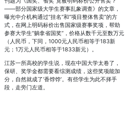
刊题为《国奖、省奖”竟被明码标价公开售卖？
——部分国家级大学生赛事乱象调查》的文章，
曝光中介机构通过“挂名”和“项目整体售卖”的方
式，在网上明码标价出售国家级赛事奖项，帮助
参赛大学生“躺拿省国奖”，价格从数千元至数万元
（人民币，下同，1000元人民币相等于183新
元；1万元人民币相等于1833新元）。
江苏一所高校的学生说，现在中国大学太卷了，
保研、奖学金都需要看综测成绩，这些奖项能加
分，自然就成了‘香饽饽’。有些学生为此不择手
段，走旁门左道。