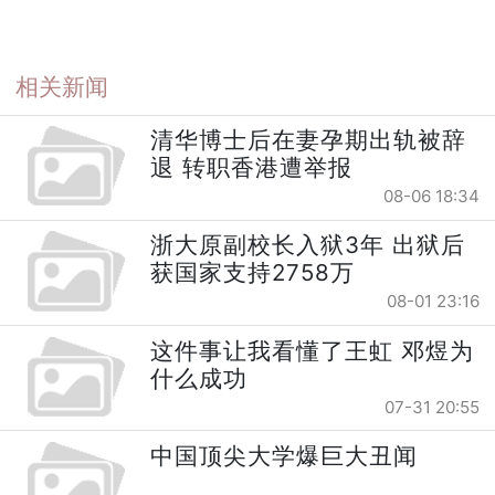
相关新闻
清华博士后在妻孕期出轨被辞
退 转职香港遭举报
08-06 18:34
浙大原副校长入狱3年 出狱后
获国家支持2758万
08-01 23:16
这件事让我看懂了王虹 邓煜为
什么成功
07-31 20:55
中国顶尖大学爆巨大丑闻