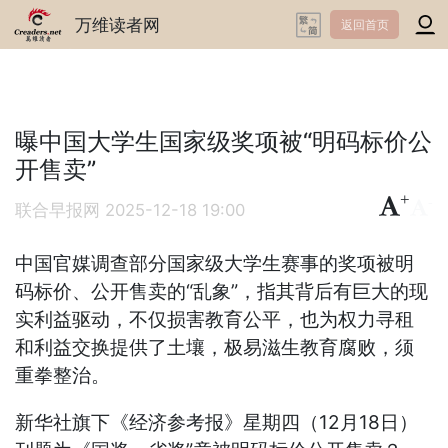
万维读者网
返回首页
曝中国大学生国家级奖项被“明码标价公
开售卖”
+
-
联合早报网
2025-12-18 19:00
中国官媒调查部分国家级大学生赛事的奖项被明
码标价、公开售卖的“乱象”，指其背后有巨大的现
实利益驱动，不仅损害教育公平，也为权力寻租
和利益交换提供了土壤，极易滋生教育腐败，须
重拳整治。
新华社旗下《经济参考报》星期四（12月18日）