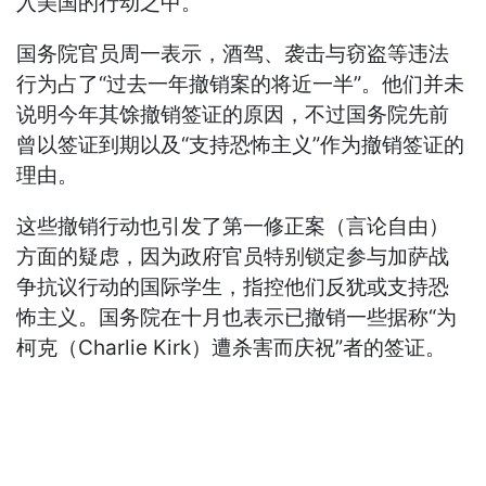
入美国的行动之中。
国务院官员周一表示，酒驾、袭击与窃盗等违法
行为占了“过去一年撤销案的将近一半”。他们并未
说明今年其馀撤销签证的原因，不过国务院先前
曾以签证到期以及“支持恐怖主义”作为撤销签证的
理由。
这些撤销行动也引发了第一修正案（言论自由）
方面的疑虑，因为政府官员特别锁定参与加萨战
争抗议行动的国际学生，指控他们反犹或支持恐
怖主义。国务院在十月也表示已撤销一些据称“为
柯克（Charlie Kirk）遭杀害而庆祝”者的签证。