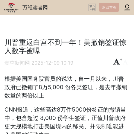
万维读者网
返回首页
川普重返白宫不到一年！美撤销签证惊
人数字被曝
+
-
壹苹新闻网
2025-12-09 10:19
根据美国国务院官员的说法，自一月以来，川普
政府已撤销了8万5,000 份各类签证，是去年撤销
数量的两倍以上。
CNN报道，这些高达8万件5000份签证的撤销当
中，包含超过 8,000 份学生签证，正值川普政府
更大规模地打击美国境内的移民、并限制谁能进