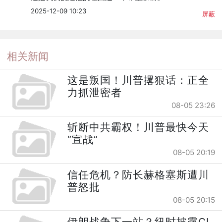
2025-12-09 10:23
屏蔽
相关新闻
这是叛国！川普撂狠话：正全
力抓泄密者
08-05 23:26
斩断中共霸权！川普最快今天
“宣战”
08-05 20:19
信任危机？防长赫格塞斯遭川
普怒批
08-05 20:15
伊朗战争下一站？纽时披露CI