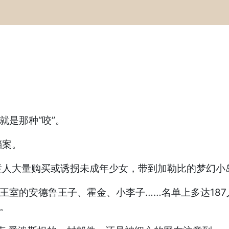
就是那种“咬”。
档案。
个烂人大量购买或诱拐未成年少女，带到加勒比的梦幻
国王室的安德鲁王子、霍金、小李子……名单上多达18
”。