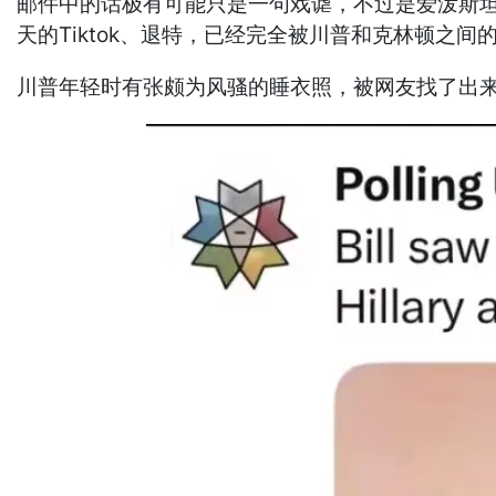
邮件中的话极有可能只是一句戏谑，不过是爱泼斯
天的Tiktok、退特，已经完全被川普和克林顿之
川普年轻时有张颇为风骚的睡衣照，被网友找了出来