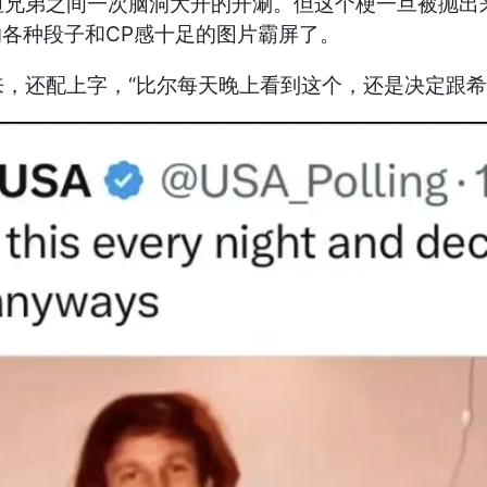
坦兄弟之间一次脑洞大开的开涮。但这个梗一旦被抛出
间的各种段子和CP感十足的图片霸屏了。
，还配上字，“比尔每天晚上看到这个，还是决定跟希