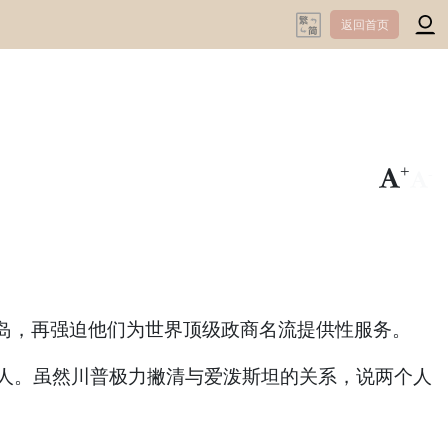
返回首页
+
-
小岛，再强迫他们为世界顶级政商名流提供性服务。
7人。虽然川普极力撇清与爱泼斯坦的关系，说两个人