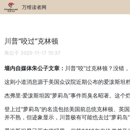
万维读者网
川普“咬过”克林顿
朱公子
2025-11-17 15:37
墙内自媒体朱公子文章：
川普“咬”过克林顿？没错，
这则小道消息源于美国众议院近期公布的爱泼斯坦
杰弗里·爱泼斯坦因“萝莉岛”事件而臭名昭著。这
登上过“萝莉岛”的名流包括美国前总统克林顿、英
并不熟，但迹象显示，川普极有可能也去过“萝莉岛