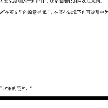
马克·爱泼斯坦的一封邮件，还是被细心的网友注意到。
blow”在英文里的原意是“吹”，在某些语境下也可被引
巴吹箫的照片。”