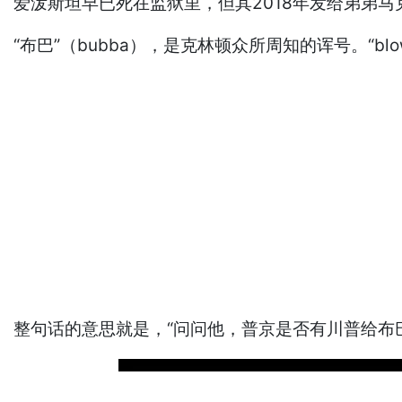
爱泼斯坦早已死在监狱里，但其2018年发给弟弟
“布巴”（bubba），是克林顿众所周知的诨号。“
整句话的意思就是，“问问他，普京是否有川普给布