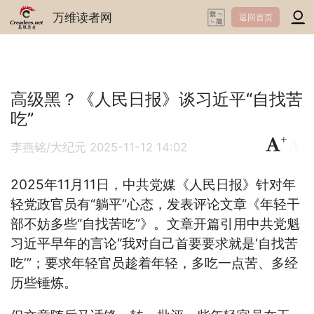
万维读者网
返回首页
高级黑？《人民日报》谈习近平“自找苦
吃”
+
-
李燕铭/大纪元
2025-11-12 14:02
2025年11月11日，中共党媒《人民日报》针对年
轻党政官员有“躺平”心态，发表评论文章《年轻干
部不妨多些“自找苦吃”》。文章开篇引用中共党魁
习近平早年的言论“我对自己首要要求就是‘自找苦
吃’”；要求年轻官员趁着年轻，多吃一点苦、多经
历些锤炼。