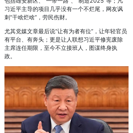
包括雄安新区、“一带一路”、“制造2025”等；凡
习近平主导的项目几乎没有一个不烂尾，网友讽
刺“干啥烂啥”，劳民伤财。
尤其党媒文章最后说“让有为者有位”，让年轻官员
有平台、有奔头；更是让人联想习近平修宪废除
主席连任期限，至今不立接班人，图谋终身执
政。