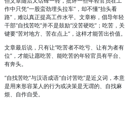
但文章随后又话锋一转，批评一些年轻官员在工
作中只凭“一股蛮劲埋头拉车”，却不懂“抬头看
路”，难以真正提高工作水平。文章称，倡导年轻
干部“自找苦吃”并不是鼓励“没苦硬吃”；吃苦，关
键要“苦对地方、苦在点上”，这样才能苦出价值。
文章最后说，只有让“吃苦者不吃亏、让有为者有
位”，才能让愿吃苦、能吃苦的年轻官员有平台、
有奔头。
“自找苦吃”与汉语成语“自讨苦吃”是近义词，本意
是用来形容某人的行为或决策是无谓的、自找麻
烦、自作自受。