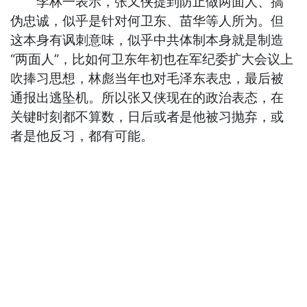
李林一表示，张又侠提到防止做两面人、搞
伪忠诚，似乎是针对何卫东、苗华等人所为。但
这本身有讽刺意味，似乎中共体制本身就是制造
“两面人”，比如何卫东年初也在军纪委扩大会议上
吹捧习思想，林彪当年也对毛泽东表忠，最后被
通报出逃坠机。所以张又侠现在的政治表态，在
关键时刻都不算数，日后或者是他被习抛弃，或
者是他反习，都有可能。