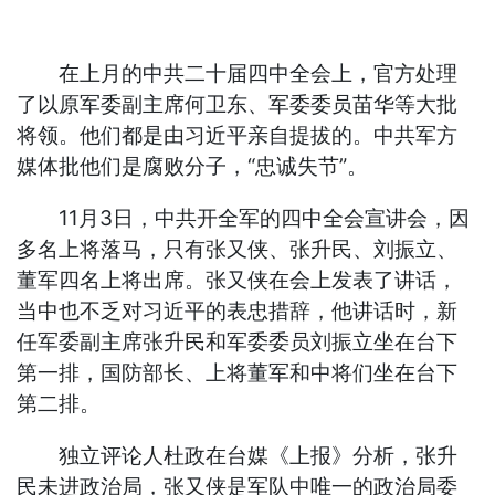
在上月的中共二十届四中全会上，官方处理
了以原军委副主席何卫东、军委委员苗华等大批
将领。他们都是由习近平亲自提拔的。中共军方
媒体批他们是腐败分子，“忠诚失节”。
11月3日，中共开全军的四中全会宣讲会，因
多名上将落马，只有张又侠、张升民、刘振立、
董军四名上将出席。张又侠在会上发表了讲话，
当中也不乏对习近平的表忠措辞，他讲话时，新
任军委副主席张升民和军委委员刘振立坐在台下
第一排，国防部长、上将董军和中将们坐在台下
第二排。
独立评论人杜政在台媒《上报》分析，张升
民未进政治局，张又侠是军队中唯一的政治局委